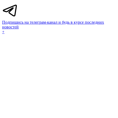
Подпишись на телеграм-канал и будь в курсе последних
новостей
+