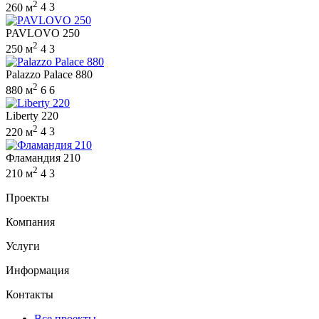
2
260 м
4
3
PAVLOVO 250
2
250 м
4
3
Palazzo Palace 880
2
880 м
6
6
Liberty 220
2
220 м
4
3
Фламандия 210
2
210 м
4
3
Проекты
Компания
Услуги
Информация
Контакты
Все проекты