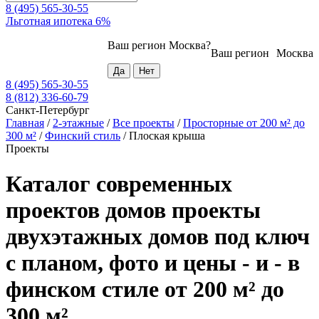
8 (495) 565-30-55
Льготная ипотека 6%
Ваш регион
Москва
?
Ваш регион
Москва
8 (495) 565-30-55
8 (812) 336-60-79
Санкт-Петербург
Главная
/
2-этажные
/
Все проекты
/
Просторные от 200 м² до
300 м²
/
Финский стиль
/
Плоская крыша
Проекты
Каталог современных
проектов домов проекты
двухэтажных домов под ключ
с планом, фото и цены - и - в
финском стиле от 200 м² до
300 м²