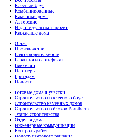
Клееный брус
Комбинированные
Каменные дома
Авторские
Индивидуальный проект
Каркасные дома
О нас
Производство
Благотворительность
Гарантия и сертификаты
Вакансии
Партнеры
Бригадам
Новости
Готовые дома и участки
Строительство из клееного бруса
Строительство каменных домов
Строительство из блоков Porotherm
Этапы строительства
Отделка дома
Инженерные коммуникации
Контроль работ
Подбор цветового решения