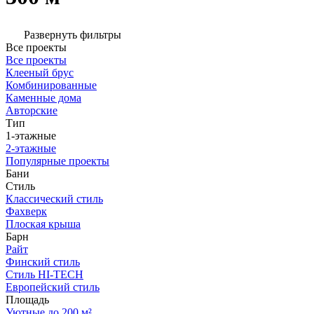
Развернуть фильтры
Все проекты
Все проекты
Клееный брус
Комбинированные
Каменные дома
Авторские
Тип
1-этажные
2-этажные
Популярные проекты
Бани
Стиль
Классический стиль
Фахверк
Плоская крыша
Барн
Райт
Финский стиль
Стиль HI-TECH
Европейский стиль
Площадь
Уютные до 200 м²