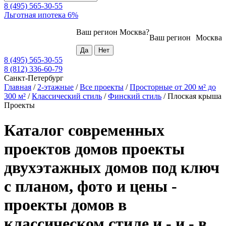
8 (495) 565-30-55
Льготная ипотека 6%
Ваш регион
Москва
?
Ваш регион
Москва
8 (495) 565-30-55
8 (812) 336-60-79
Санкт-Петербург
Главная
/
2-этажные
/
Все проекты
/
Просторные от 200 м² до
300 м²
/
Классический стиль
/
Финский стиль
/
Плоская крыша
Проекты
Каталог современных
проектов домов проекты
двухэтажных домов под ключ
с планом, фото и цены -
проекты домов в
классическом стиле и - и - в