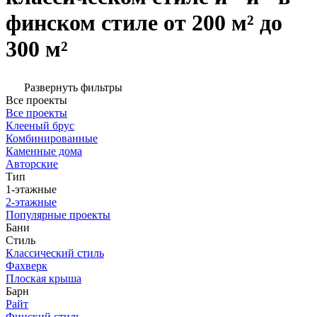
финском стиле от 200 м² до
300 м²
Развернуть фильтры
Все проекты
Все проекты
Клееный брус
Комбинированные
Каменные дома
Авторские
Тип
1-этажные
2-этажные
Популярные проекты
Бани
Стиль
Классический стиль
Фахверк
Плоская крыша
Барн
Райт
Финский стиль