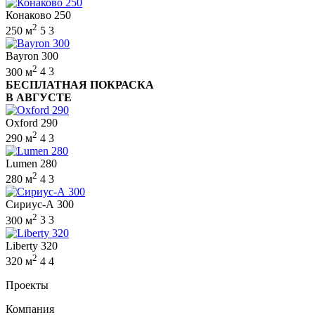
Конаково 250
2
250 м
5
3
Bayron 300
2
300 м
4
3
БЕСПЛАТНАЯ ПОКРАСКА
В АВГУСТЕ
Oxford 290
2
290 м
4
3
Lumen 280
2
280 м
4
3
Сириус-А 300
2
300 м
3
3
Liberty 320
2
320 м
4
4
Проекты
Компания