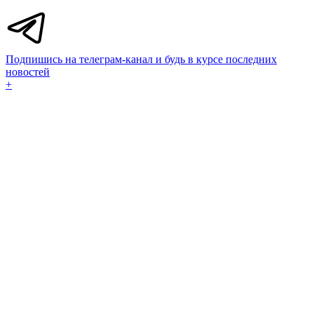
Подпишись на телеграм-канал и будь в курсе последних
новостей
+