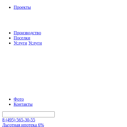
Проекты
Производство
Поселки
Услуги
Услуги
Фото
Контакты
8 (495) 565-30-55
Льготная ипотека 6%