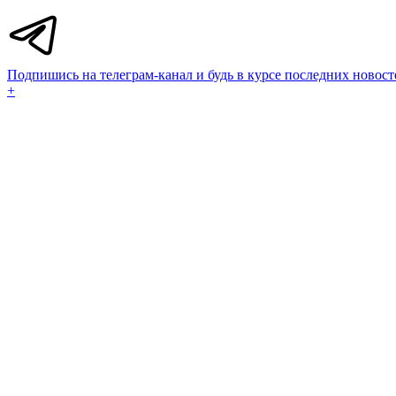
Подпишись на телеграм-канал и будь в курсе последних новост
+