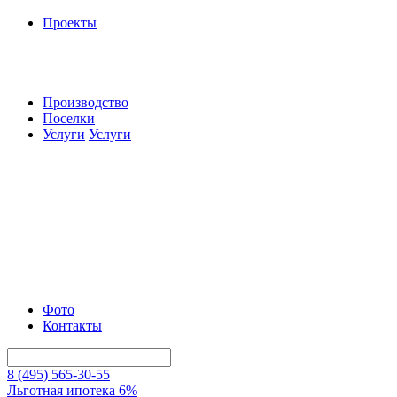
Проекты
Производство
Поселки
Услуги
Услуги
Фото
Контакты
8 (495) 565-30-55
Льготная ипотека 6%