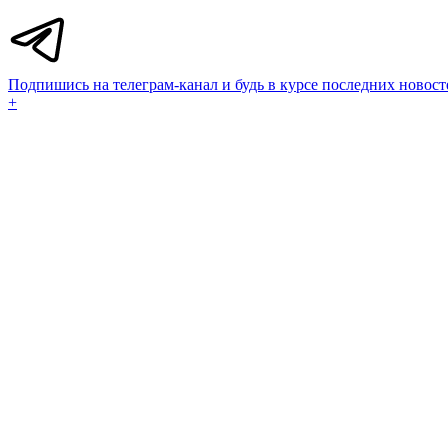
Подпишись на телеграм-канал и будь в курсе последних новост
+