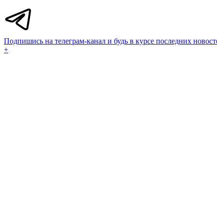
Подпишись на телеграм-канал и будь в курсе последних новост
+