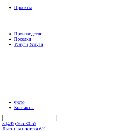
Проекты
Производство
Поселки
Услуги
Услуги
Фото
Контакты
8 (495) 565-30-55
Льготная ипотека 6%