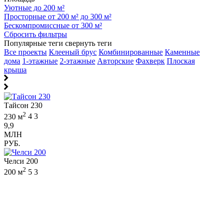
Уютные до 200 м²
Просторные от 200 м² до 300 м²
Бескомпромиссные от 300 м²
Сбросить фильтры
Популярные теги
свернуть теги
Все проекты
Клееный брус
Комбинированные
Каменные
дома
1-этажные
2-этажные
Авторские
Фахверк
Плоская
крыша
Тайсон 230
2
230 м
4
3
9,9
МЛН
РУБ.
Челси 200
2
200 м
5
3