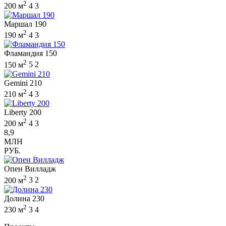
2
200 м
4
3
Маршал 190
2
190 м
4
3
Фламандия 150
2
150 м
5
2
Gemini 210
2
210 м
4
3
Liberty 200
2
200 м
4
3
8,9
МЛН
РУБ.
Опен Вилладж
2
200 м
3
2
Долина 230
2
230 м
3
4