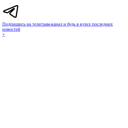
Подпишись на телеграм-канал и будь в курсе последних
новостей
+