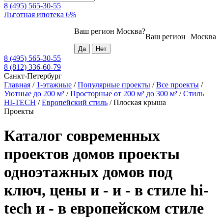
8 (495) 565-30-55
Льготная ипотека 6%
Ваш регион
Москва
?
Ваш регион
Москва
8 (495) 565-30-55
8 (812) 336-60-79
Санкт-Петербург
Главная
/
1-этажные
/
Популярные проекты
/
Все проекты
/
Уютные до 200 м²
/
Просторные от 200 м² до 300 м²
/
Стиль
HI-TECH
/
Европейский стиль
/
Плоская крыша
Проекты
Каталог современных
проектов домов проекты
одноэтажных домов под
ключ, цены и - и - в стиле hi-
tech и - в европейском стиле