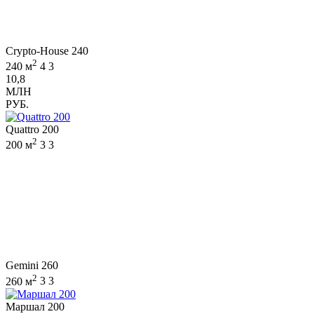
Crypto-House 240
2
240 м
4
3
10,8
МЛН
РУБ.
Quattro 200
2
200 м
3
3
Gemini 260
2
260 м
3
3
Маршал 200