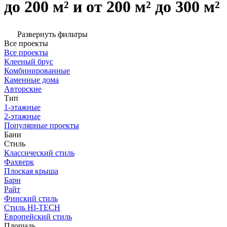
до 200 м² и от 200 м² до 300 м²
Развернуть фильтры
Все проекты
Все проекты
Клееный брус
Комбинированные
Каменные дома
Авторские
Тип
1-этажные
2-этажные
Популярные проекты
Бани
Стиль
Классический стиль
Фахверк
Плоская крыша
Барн
Райт
Финский стиль
Стиль HI-TECH
Европейский стиль
Площадь