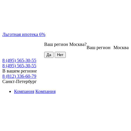
Льготная ипотека 6%
Ваш регион
Москва
?
Ваш регион
Москва
8 (495) 565-30-55
8 (495) 565-30-55
В вашем регионе
8 (812) 336-60-79
Санкт-Петербург
Компания
Компания