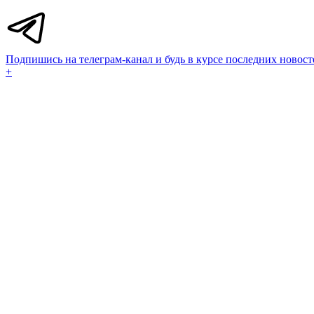
Подпишись на телеграм-канал и будь в курсе последних новост
+