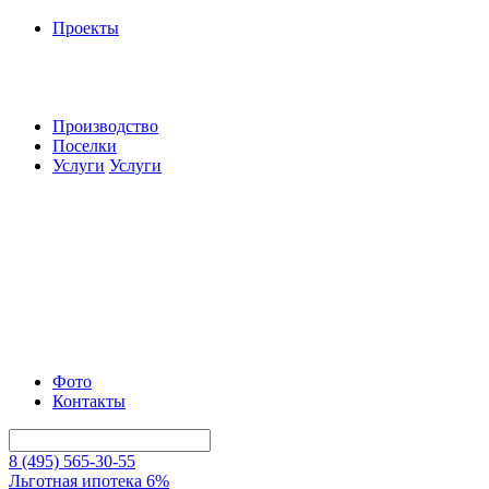
Проекты
Производство
Поселки
Услуги
Услуги
Фото
Контакты
8 (495) 565-30-55
Льготная ипотека 6%