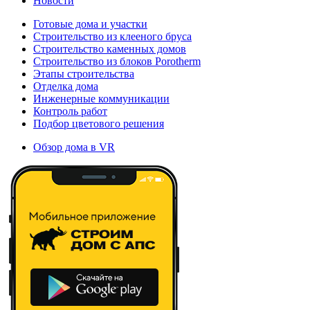
Новости
Готовые дома и участки
Строительство из клееного бруса
Строительство каменных домов
Строительство из блоков Porotherm
Этапы строительства
Отделка дома
Инженерные коммуникации
Контроль работ
Подбор цветового решения
Обзор дома в VR