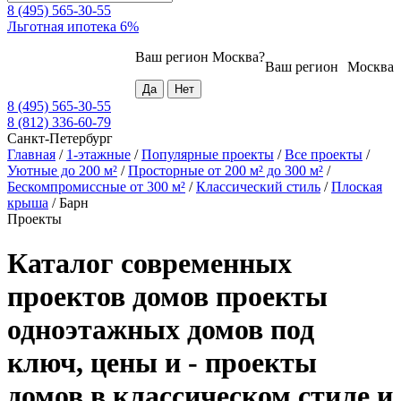
8 (495) 565-30-55
Льготная ипотека 6%
Ваш регион
Москва
?
Ваш регион
Москва
8 (495) 565-30-55
8 (812) 336-60-79
Санкт-Петербург
Главная
/
1-этажные
/
Популярные проекты
/
Все проекты
/
Уютные до 200 м²
/
Просторные от 200 м² до 300 м²
/
Бескомпромиссные от 300 м²
/
Классический стиль
/
Плоская
крыша
/
Барн
Проекты
Каталог современных
проектов домов проекты
одноэтажных домов под
ключ, цены и - проекты
домов в классическом стиле и