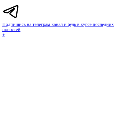
Подпишись на телеграм-канал и будь в курсе последних
новостей
+