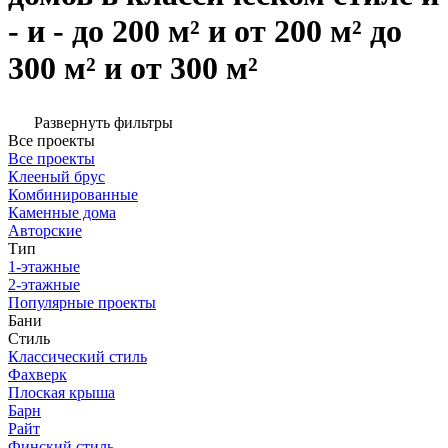
- и - до 200 м² и от 200 м² до
300 м² и от 300 м²
Развернуть фильтры
Все проекты
Все проекты
Клееный брус
Комбинированные
Каменные дома
Авторские
Тип
1-этажные
2-этажные
Популярные проекты
Бани
Стиль
Классический стиль
Фахверк
Плоская крыша
Барн
Райт
Финский стиль