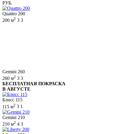
РУБ.
Quattro 200
2
200 м
3
3
Gemini 260
2
260 м
3
3
БЕСПЛАТНАЯ ПОКРАСКА
В АВГУСТЕ
Блисс 115
2
115 м
3
1
Gemini 210
2
210 м
4
3