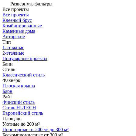
Развернуть фильтры
Все проекты
Все проекты
Клееный брус
Комбинированные
Каменные дома
Авторские
Тип
1-этажные
2-этажные
Популярные проекты
Бани
Стиль
Классический стиль
Фахверк
Плоская крыша
Барн
Райт
Финский стиль
Стиль HI-TECH
Европейский стиль
Площадь
Уютные до 200 м²
Просторные от 200 м² до 300 м²
Бескомпромиссные от 300 м²