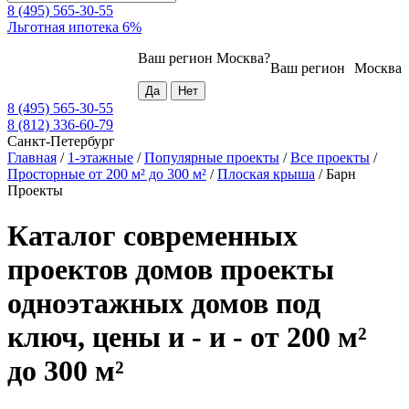
8 (495) 565-30-55
Льготная ипотека 6%
Ваш регион
Москва
?
Ваш регион
Москва
8 (495) 565-30-55
8 (812) 336-60-79
Санкт-Петербург
Главная
/
1-этажные
/
Популярные проекты
/
Все проекты
/
Просторные от 200 м² до 300 м²
/
Плоская крыша
/
Барн
Проекты
Каталог современных
проектов домов проекты
одноэтажных домов под
ключ, цены и - и - от 200 м²
до 300 м²