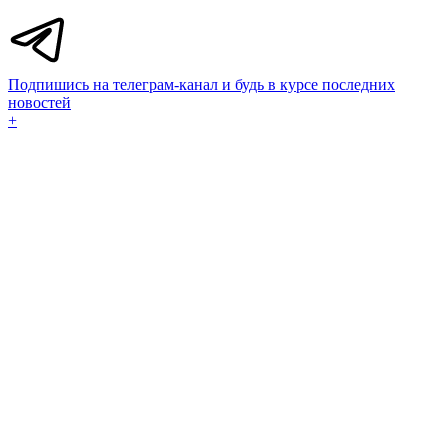
Подпишись на телеграм-канал и будь в курсе последних
новостей
+