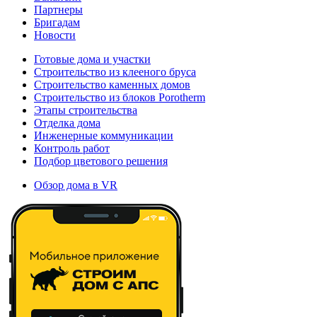
Партнеры
Бригадам
Новости
Готовые дома и участки
Строительство из клееного бруса
Строительство каменных домов
Строительство из блоков Porotherm
Этапы строительства
Отделка дома
Инженерные коммуникации
Контроль работ
Подбор цветового решения
Обзор дома в VR