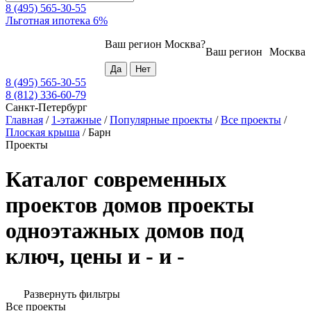
8 (495) 565-30-55
Льготная ипотека 6%
Ваш регион
Москва
?
Ваш регион
Москва
8 (495) 565-30-55
8 (812) 336-60-79
Санкт-Петербург
Главная
/
1-этажные
/
Популярные проекты
/
Все проекты
/
Плоская крыша
/
Барн
Проекты
Каталог современных
проектов домов проекты
одноэтажных домов под
ключ, цены и - и -
Развернуть фильтры
Все проекты