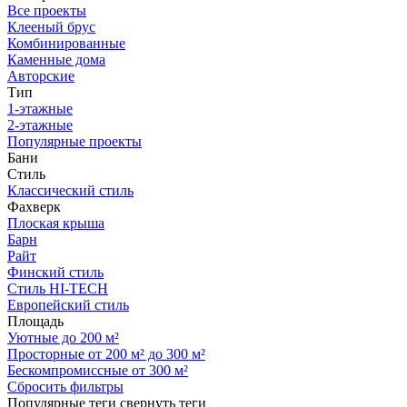
Все проекты
Клееный брус
Комбинированные
Каменные дома
Авторские
Тип
1-этажные
2-этажные
Популярные проекты
Бани
Стиль
Классический стиль
Фахверк
Плоская крыша
Барн
Райт
Финский стиль
Стиль HI-TECH
Европейский стиль
Площадь
Уютные до 200 м²
Просторные от 200 м² до 300 м²
Бескомпромиссные от 300 м²
Сбросить фильтры
Популярные теги
свернуть теги