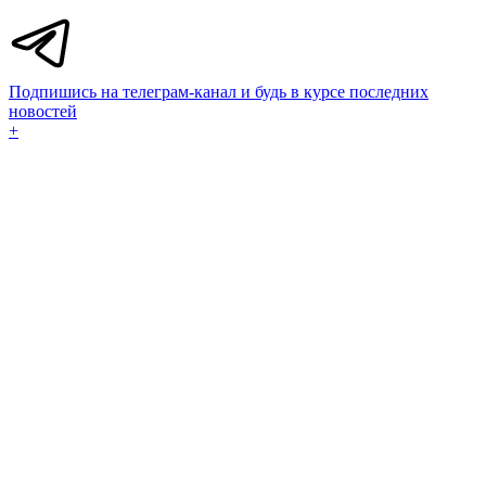
Подпишись на телеграм-канал и будь в курсе последних
новостей
+