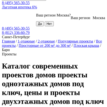
8 (495) 565-30-55
Льготная ипотека 6%
Ваш регион
Москва
?
Ваш регион
Москва
8 (495) 565-30-55
8 (812) 336-60-79
Санкт-Петербург
Главная
/
1-этажные
/
2-этажные
/
Популярные проекты
/
Все
проекты
/
Просторные от 200 м² до 300 м²
/
Плоская крыша
/
Барн
Проекты
Каталог современных
проектов домов проекты
одноэтажных домов под
ключ, цены и проекты
двухэтажных домов под ключ