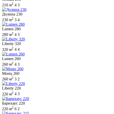
2
210 м
4
3
Долина 230
2
230 м
3
4
Lumen 280
2
280 м
4
3
Liberty 320
2
320 м
4
4
Lumen 260
2
260 м
4
3
Монц 260
2
260 м
3
2
Liberty 220
2
220 м
4
3
Барнхаус 220
2
220 м
6
2