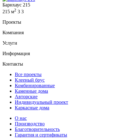
Барнхаус 215
2
215 м
3
3
Проекты
Компания
Услуги
Информация
Контакты
Все проекты
Клееный брус
Комбинированные
Каменные дома
Авторские
Индивидуальный проект
Каркасные дома
О нас
Производство
Благотворительность
Гарантия и сертификаты