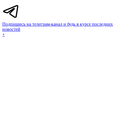
Подпишись на телеграм-канал и будь в курсе последних
новостей
+