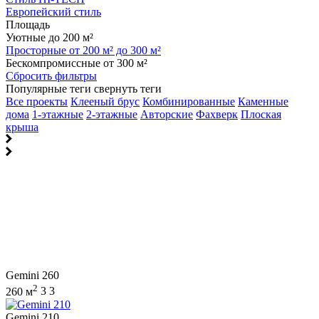
Европейский стиль
Площадь
Уютные до 200 м²
Просторные от 200 м² до 300 м²
Бескомпромиссные от 300 м²
Сбросить фильтры
Популярные теги
свернуть теги
Все проекты
Клееный брус
Комбинированные
Каменные
дома
1-этажные
2-этажные
Авторские
Фахверк
Плоская
крыша
Gemini 260
2
260 м
3
3
Gemini 210