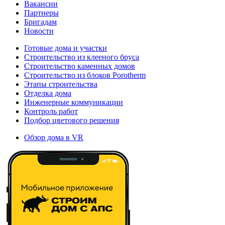
Вакансии
Партнеры
Бригадам
Новости
Готовые дома и участки
Строительство из клееного бруса
Строительство каменных домов
Строительство из блоков Porotherm
Этапы строительства
Отделка дома
Инженерные коммуникации
Контроль работ
Подбор цветового решения
Обзор дома в VR