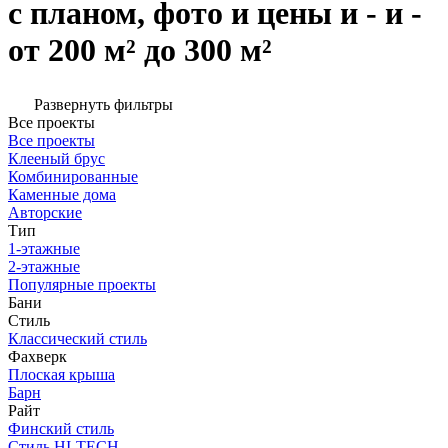
с планом, фото и цены и - и -
от 200 м² до 300 м²
Развернуть фильтры
Все проекты
Все проекты
Клееный брус
Комбинированные
Каменные дома
Авторские
Тип
1-этажные
2-этажные
Популярные проекты
Бани
Стиль
Классический стиль
Фахверк
Плоская крыша
Барн
Райт
Финский стиль
Стиль HI-TECH