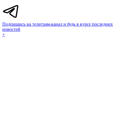
Подпишись на телеграм-канал и будь в курсе последних
новостей
+