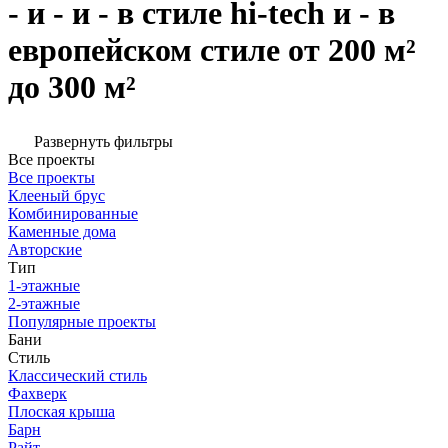
- и - и - в стиле hi-tech и - в
европейском стиле от 200 м²
до 300 м²
Развернуть фильтры
Все проекты
Все проекты
Клееный брус
Комбинированные
Каменные дома
Авторские
Тип
1-этажные
2-этажные
Популярные проекты
Бани
Стиль
Классический стиль
Фахверк
Плоская крыша
Барн
Райт