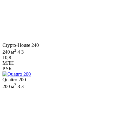
Crypto-House 240
2
240 м
4
3
10,8
МЛН
РУБ.
Quattro 200
2
200 м
3
3