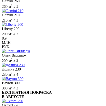
Gemini 260
2
260 м
3
3
Gemini 210
2
210 м
4
3
Liberty 200
2
200 м
4
3
8,9
МЛН
РУБ.
Опен Вилладж
2
200 м
3
2
Долина 230
2
230 м
3
4
Bayron 300
2
300 м
4
3
БЕСПЛАТНАЯ ПОКРАСКА
В АВГУСТЕ
Oxford 290