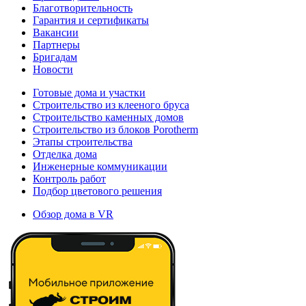
Благотворительность
Гарантия и сертификаты
Вакансии
Партнеры
Бригадам
Новости
Готовые дома и участки
Строительство из клееного бруса
Строительство каменных домов
Строительство из блоков Porotherm
Этапы строительства
Отделка дома
Инженерные коммуникации
Контроль работ
Подбор цветового решения
Обзор дома в VR