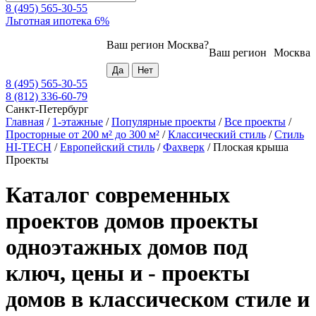
8 (495) 565-30-55
Льготная ипотека 6%
Ваш регион
Москва
?
Ваш регион
Москва
8 (495) 565-30-55
8 (812) 336-60-79
Санкт-Петербург
Главная
/
1-этажные
/
Популярные проекты
/
Все проекты
/
Просторные от 200 м² до 300 м²
/
Классический стиль
/
Стиль
HI-TECH
/
Европейский стиль
/
Фахверк
/
Плоская крыша
Проекты
Каталог современных
проектов домов проекты
одноэтажных домов под
ключ, цены и - проекты
домов в классическом стиле и