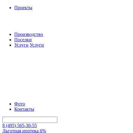
Проекты
Производство
Поселки
Услуги
Услуги
Фото
Контакты
8 (495) 565-30-55
Льготная ипотека 6%