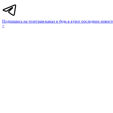
Подпишись на телеграм-канал и будь в курсе последних новост
+