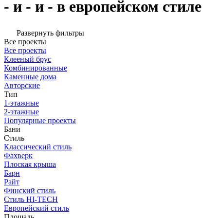
- и - и - в европейском стиле
Развернуть фильтры
Все проекты
Все проекты
Клееный брус
Комбинированные
Каменные дома
Авторские
Тип
1-этажные
2-этажные
Популярные проекты
Бани
Стиль
Классический стиль
Фахверк
Плоская крыша
Барн
Райт
Финский стиль
Стиль HI-TECH
Европейский стиль
Площадь