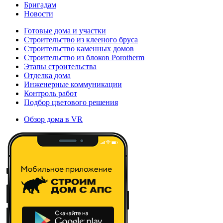
Бригадам
Новости
Готовые дома и участки
Строительство из клееного бруса
Строительство каменных домов
Строительство из блоков Porotherm
Этапы строительства
Отделка дома
Инженерные коммуникации
Контроль работ
Подбор цветового решения
Обзор дома в VR