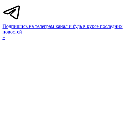
Подпишись на телеграм-канал и будь в курсе последних
новостей
+