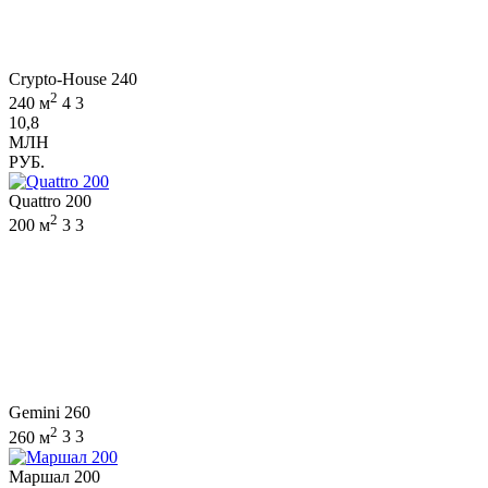
Crypto-House 240
2
240 м
4
3
10,8
МЛН
РУБ.
Quattro 200
2
200 м
3
3
Gemini 260
2
260 м
3
3
Маршал 200