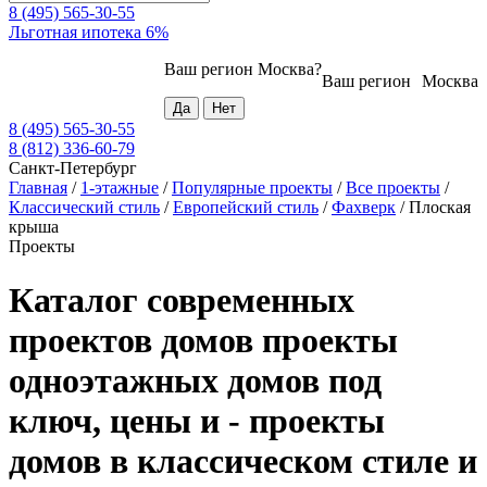
8 (495) 565-30-55
Льготная ипотека 6%
Ваш регион
Москва
?
Ваш регион
Москва
8 (495) 565-30-55
8 (812) 336-60-79
Санкт-Петербург
Главная
/
1-этажные
/
Популярные проекты
/
Все проекты
/
Классический стиль
/
Европейский стиль
/
Фахверк
/
Плоская
крыша
Проекты
Каталог современных
проектов домов проекты
одноэтажных домов под
ключ, цены и - проекты
домов в классическом стиле и