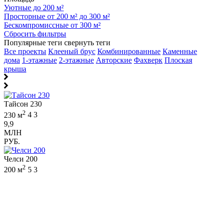
Уютные до 200 м²
Просторные от 200 м² до 300 м²
Бескомпромиссные от 300 м²
Сбросить фильтры
Популярные теги
свернуть теги
Все проекты
Клееный брус
Комбинированные
Каменные
дома
1-этажные
2-этажные
Авторские
Фахверк
Плоская
крыша
Тайсон 230
2
230 м
4
3
9,9
МЛН
РУБ.
Челси 200
2
200 м
5
3