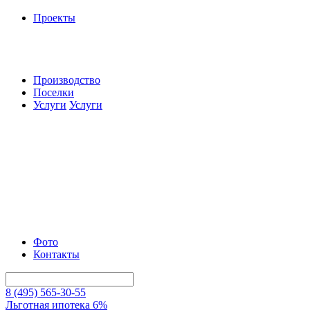
Проекты
Производство
Поселки
Услуги
Услуги
Фото
Контакты
8 (495) 565-30-55
Льготная ипотека 6%