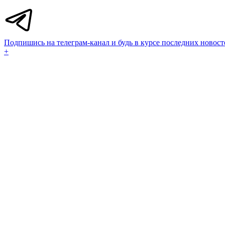
Подпишись на телеграм-канал и будь в курсе последних новост
+