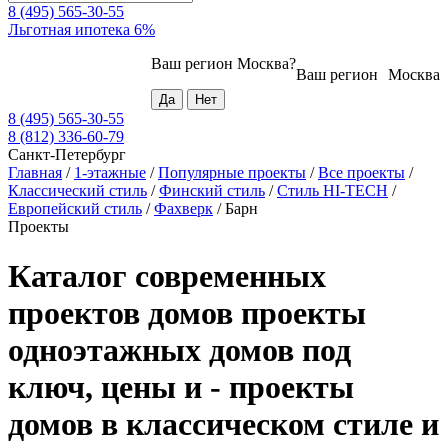
8 (495) 565-30-55
Льготная ипотека 6%
Ваш регион
Москва
?
Ваш регион
Москва
8 (495) 565-30-55
8 (812) 336-60-79
Санкт-Петербург
Главная
/
1-этажные
/
Популярные проекты
/
Все проекты
/
Классический стиль
/
Финский стиль
/
Стиль HI-TECH
/
Европейский стиль
/
Фахверк
/
Барн
Проекты
Каталог современных
проектов домов проекты
одноэтажных домов под
ключ, цены и - проекты
домов в классическом стиле и