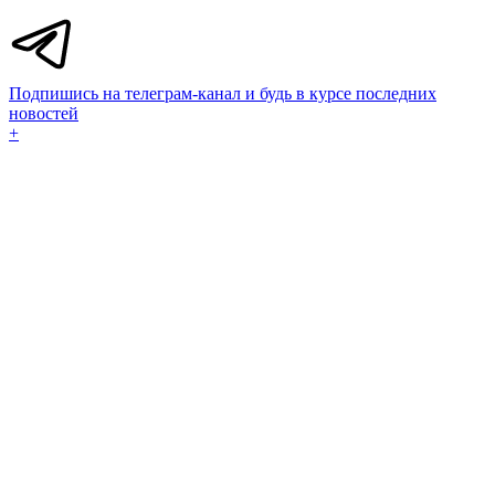
Подпишись на телеграм-канал и будь в курсе последних
новостей
+