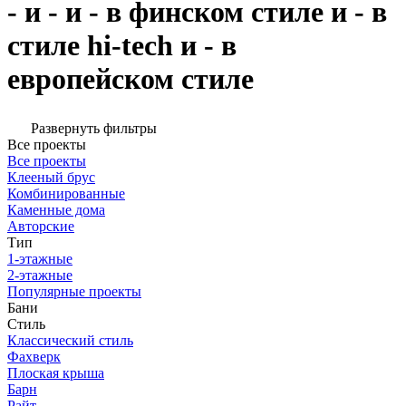
- и - и - в финском стиле и - в
стиле hi-tech и - в
европейском стиле
Развернуть фильтры
Все проекты
Все проекты
Клееный брус
Комбинированные
Каменные дома
Авторские
Тип
1-этажные
2-этажные
Популярные проекты
Бани
Стиль
Классический стиль
Фахверк
Плоская крыша
Барн
Райт