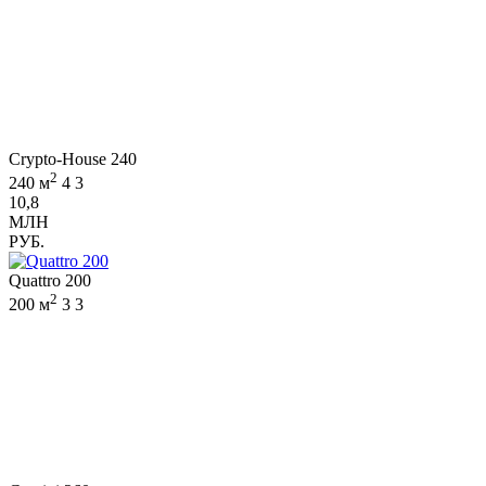
Crypto-House 240
2
240 м
4
3
10,8
МЛН
РУБ.
Quattro 200
2
200 м
3
3