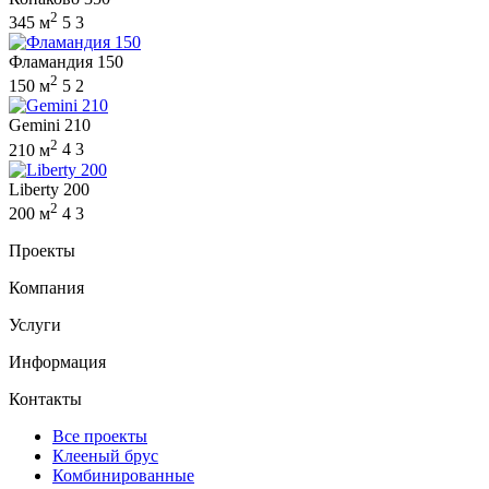
2
345 м
5
3
Фламандия 150
2
150 м
5
2
Gemini 210
2
210 м
4
3
Liberty 200
2
200 м
4
3
Проекты
Компания
Услуги
Информация
Контакты
Все проекты
Клееный брус
Комбинированные