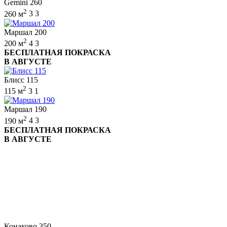
Gemini 260
2
260 м
3
3
Маршал 200
2
200 м
4
3
БЕСПЛАТНАЯ ПОКРАСКА
В АВГУСТЕ
Блисс 115
2
115 м
3
1
Маршал 190
2
190 м
4
3
БЕСПЛАТНАЯ ПОКРАСКА
В АВГУСТЕ
Конаково 350