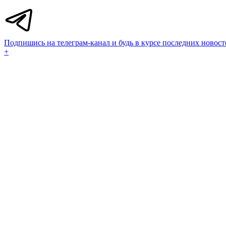
Подпишись на телеграм-канал и будь в курсе последних новост
+