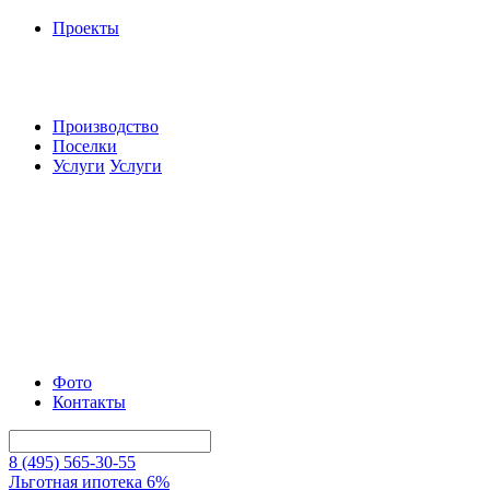
Проекты
Производство
Поселки
Услуги
Услуги
Фото
Контакты
8 (495) 565-30-55
Льготная ипотека 6%