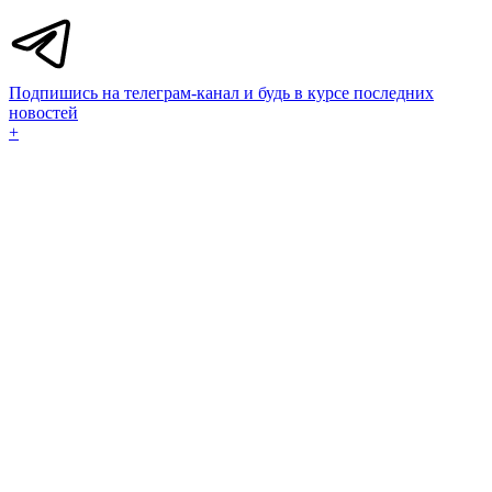
Подпишись на телеграм-канал и будь в курсе последних
новостей
+