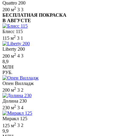
Quattro 200
2
200 м
3
3
БЕСПЛАТНАЯ ПОКРАСКА
В АВГУСТЕ
Блисс 115
2
115 м
3
1
Liberty 200
2
200 м
4
3
8,9
МЛН
РУБ.
Опен Вилладж
2
200 м
3
2
Долина 230
2
230 м
3
4
Миракл 125
2
125 м
3
2
9,9