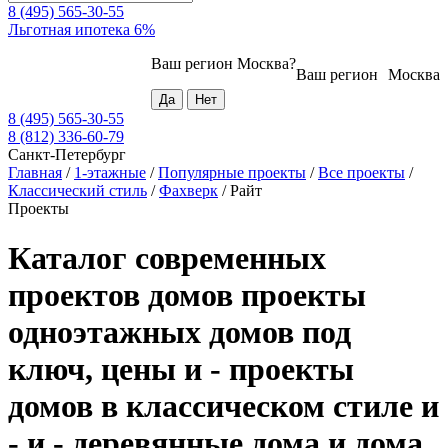
8 (495) 565-30-55
Льготная ипотека 6%
Ваш регион
Москва
?
Ваш регион
Москва
8 (495) 565-30-55
8 (812) 336-60-79
Санкт-Петербург
Главная
/
1-этажные
/
Популярные проекты
/
Все проекты
/
Классический стиль
/
Фахверк
/
Райт
Проекты
Каталог современных
проектов домов проекты
одноэтажных домов под
ключ, цены и - проекты
домов в классическом стиле и
- и - деревянные дома и дома