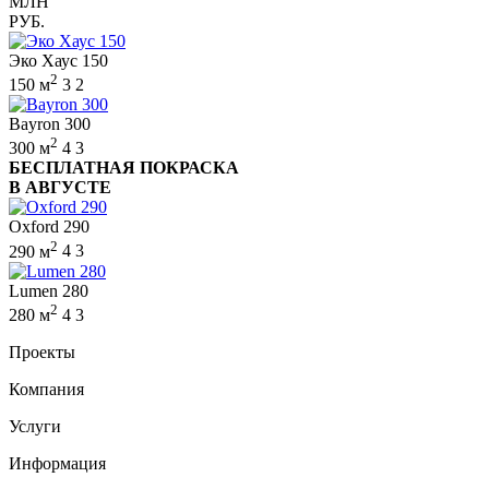
МЛН
РУБ.
Эко Хаус 150
2
150 м
3
2
Bayron 300
2
300 м
4
3
БЕСПЛАТНАЯ ПОКРАСКА
В АВГУСТЕ
Oxford 290
2
290 м
4
3
Lumen 280
2
280 м
4
3
Проекты
Компания
Услуги
Информация