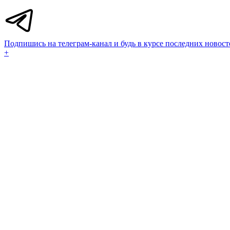
Подпишись на телеграм-канал и будь в курсе последних новост
+