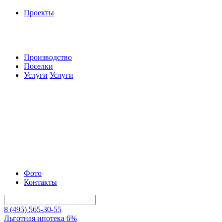
Проекты
Производство
Поселки
Услуги
Услуги
Фото
Контакты
8 (495) 565-30-55
Льготная ипотека 6%