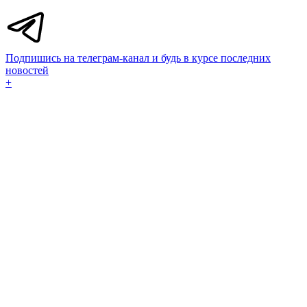
Подпишись на телеграм-канал и будь в курсе последних
новостей
+