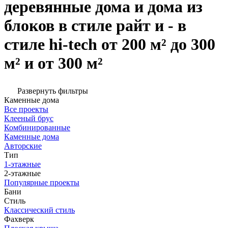
деревянные дома и дома из
блоков в стиле райт и - в
стиле hi-tech от 200 м² до 300
м² и от 300 м²
Развернуть фильтры
Каменные дома
Все проекты
Клееный брус
Комбинированные
Каменные дома
Авторские
Тип
1-этажные
2-этажные
Популярные проекты
Бани
Стиль
Классический стиль
Фахверк