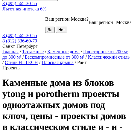
8 (495) 565-30-55
Льготная ипотека 6%
Ваш регион
Москва
?
Ваш регион
Москва
8 (495) 565-30-55
8 (812) 336-60-79
Санкт-Петербург
Главная
/
1-этажные
/
Каменные дома
/
Просторные от 200 м²
до 300 м²
/
Бескомпромиссные от 300 м²
/
Классический стиль
/
Стиль HI-TECH
/
Плоская крыша
/
Райт
Проекты
Каменные дома из блоков
ytong и porotherm проекты
одноэтажных домов под
ключ, цены - проекты домов
в классическом стиле и - и -