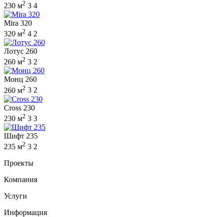
2
230 м
3
4
Mira 320
2
320 м
4
2
Лотус 260
2
260 м
3
2
Монц 260
2
260 м
3
2
Cross 230
2
230 м
3
3
Шифт 235
2
235 м
3
2
Проекты
Компания
Услуги
Информация