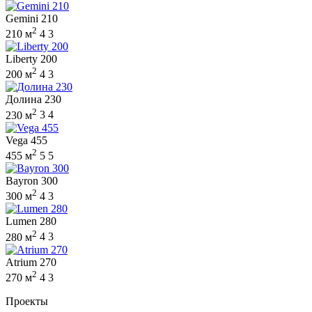
Gemini 210
2
210 м
4
3
Liberty 200
2
200 м
4
3
Долина 230
2
230 м
3
4
Vega 455
2
455 м
5
5
Bayron 300
2
300 м
4
3
Lumen 280
2
280 м
4
3
Atrium 270
2
270 м
4
3
Проекты