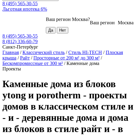
8 (495) 565-30-55
Льготная ипотека 6%
Ваш регион
Москва
?
Ваш регион
Москва
8 (495) 565-30-55
8 (812) 336-60-79
Санкт-Петербург
Главная
/
Классический стиль
/
Стиль HI-TECH
/
Плоская
крыша
/
Райт
/
Просторные от 200 м² до 300 м²
/
Бескомпромиссные от 300 м²
/
Каменные дома
Проекты
Каменные дома из блоков
ytong и porotherm - проекты
домов в классическом стиле и
- и - деревянные дома и дома
из блоков в стиле райт и - в