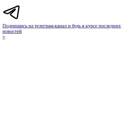
Подпишись на телеграм-канал и будь в курсе последних
новостей
+