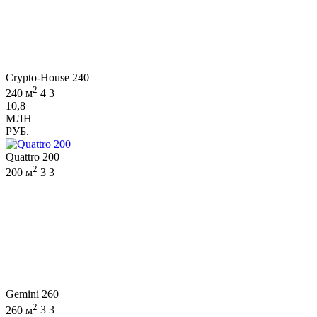
Crypto-House 240
2
240 м
4
3
10,8
МЛН
РУБ.
Quattro 200
2
200 м
3
3
Gemini 260
2
260 м
3
3