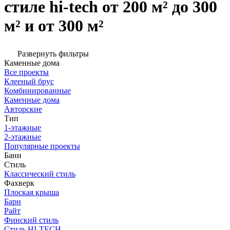
стиле hi-tech от 200 м² до 300
м² и от 300 м²
Развернуть фильтры
Каменные дома
Все проекты
Клееный брус
Комбинированные
Каменные дома
Авторские
Тип
1-этажные
2-этажные
Популярные проекты
Бани
Стиль
Классический стиль
Фахверк
Плоская крыша
Барн
Райт
Финский стиль
Стиль HI-TECH