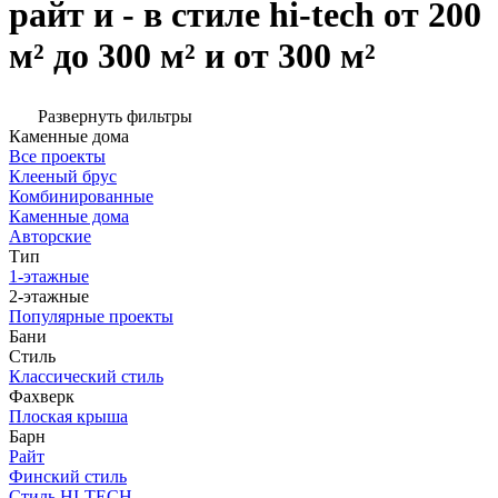
райт и - в стиле hi-tech от 200
м² до 300 м² и от 300 м²
Развернуть фильтры
Каменные дома
Все проекты
Клееный брус
Комбинированные
Каменные дома
Авторские
Тип
1-этажные
2-этажные
Популярные проекты
Бани
Стиль
Классический стиль
Фахверк
Плоская крыша
Барн
Райт
Финский стиль
Стиль HI-TECH