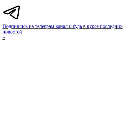
Подпишись на телеграм-канал и будь в курсе последних
новостей
+