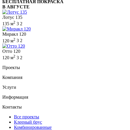
БЕСПЛАТНАЯ ПОКРАСКА
В АВГУСТЕ
Лотус 135
2
135 м
3
2
Миракл 120
2
120 м
3
2
Отто 120
2
120 м
3
2
Проекты
Компания
Услуги
Информация
Контакты
Все проекты
Клееный брус
Комбинированные