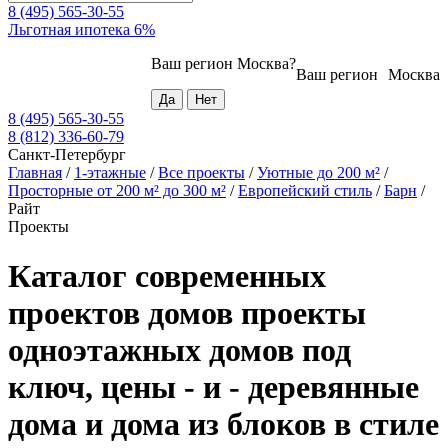
8 (495) 565-30-55
Льготная ипотека 6%
Ваш регион
Москва
?
Ваш регион
Москва
8 (495) 565-30-55
8 (812) 336-60-79
Санкт-Петербург
Главная
/
1-этажные
/
Все проекты
/
Уютные до 200 м²
/
Просторные от 200 м² до 300 м²
/
Европейский стиль
/
Барн
/
Райт
Проекты
Каталог современных
проектов домов проекты
одноэтажных домов под
ключ, цены - и - деревянные
дома и дома из блоков в стиле