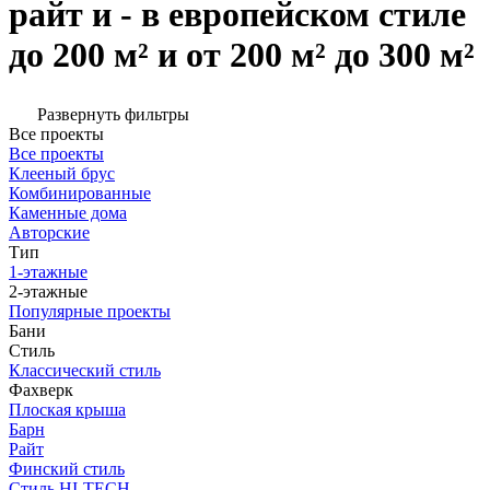
райт и - в европейском стиле
до 200 м² и от 200 м² до 300 м²
Развернуть фильтры
Все проекты
Все проекты
Клееный брус
Комбинированные
Каменные дома
Авторские
Тип
1-этажные
2-этажные
Популярные проекты
Бани
Стиль
Классический стиль
Фахверк
Плоская крыша
Барн
Райт
Финский стиль
Стиль HI-TECH