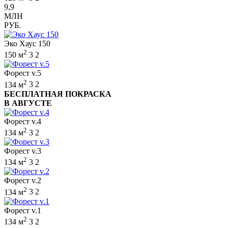
9,9
МЛН
РУБ.
Эко Хаус 150
2
150 м
3
2
Форест v.5
2
134 м
3
2
БЕСПЛАТНАЯ ПОКРАСКА
В АВГУСТЕ
Форест v.4
2
134 м
3
2
Форест v.3
2
134 м
3
2
Форест v.2
2
134 м
3
2
Форест v.1
2
134 м
3
2