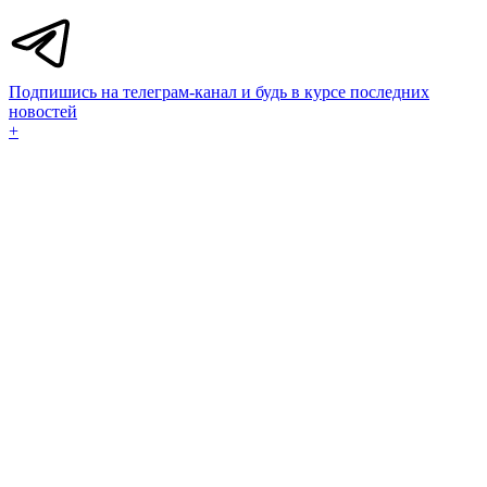
Подпишись на телеграм-канал и будь в курсе последних
новостей
+