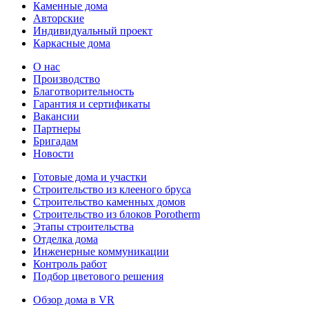
Каменные дома
Авторские
Индивидуальный проект
Каркасные дома
О нас
Производство
Благотворительность
Гарантия и сертификаты
Вакансии
Партнеры
Бригадам
Новости
Готовые дома и участки
Строительство из клееного бруса
Строительство каменных домов
Строительство из блоков Porotherm
Этапы строительства
Отделка дома
Инженерные коммуникации
Контроль работ
Подбор цветового решения
Обзор дома в VR