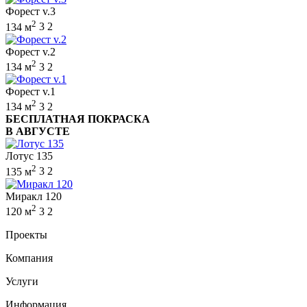
Форест v.3
2
134 м
3
2
Форест v.2
2
134 м
3
2
Форест v.1
2
134 м
3
2
БЕСПЛАТНАЯ ПОКРАСКА
В АВГУСТЕ
Лотус 135
2
135 м
3
2
Миракл 120
2
120 м
3
2
Проекты
Компания
Услуги
Информация