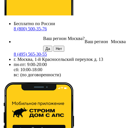
Бесплатно по России
8 (800) 500-35-76
Ваш регион
Москва
?
Ваш регион
Москва
8 (495) 565-30-55
г. Москва, 1-й Красносельский переулок д. 13
пн-пт: 9:00-20:00
сб: 10:00-18:00
вс: (по договоренности)