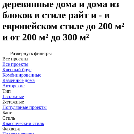
деревянные дома и дома из
блоков в стиле райт и - в
европейском стиле до 200 м²
и от 200 м² до 300 м²
Развернуть фильтры
Все проекты
Все проекты
Клееный брус
Комбинированные
Каменные дома
Авторские
Тип
1-этажные
2-этажные
Популярные проекты
Бани
Стиль
Классический стиль
Фахверк