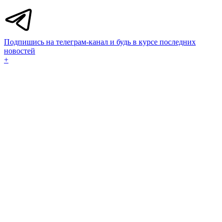
Подпишись на телеграм-канал и будь в курсе последних
новостей
+