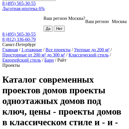
8 (495) 565-30-55
Льготная ипотека 6%
Ваш регион
Москва
?
Ваш регион
Москва
8 (495) 565-30-55
8 (812) 336-60-79
Санкт-Петербург
Главная
/
1-этажные
/
Все проекты
/
Уютные до 200 м²
/
Просторные от 200 м² до 300 м²
/
Классический стиль
/
Европейский стиль
/
Барн
/
Райт
Проекты
Каталог современных
проектов домов проекты
одноэтажных домов под
ключ, цены - проекты домов
в классическом стиле и - и -