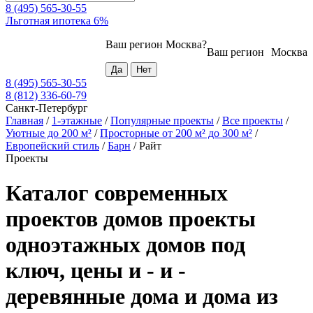
8 (495) 565-30-55
Льготная ипотека 6%
Ваш регион
Москва
?
Ваш регион
Москва
8 (495) 565-30-55
8 (812) 336-60-79
Санкт-Петербург
Главная
/
1-этажные
/
Популярные проекты
/
Все проекты
/
Уютные до 200 м²
/
Просторные от 200 м² до 300 м²
/
Европейский стиль
/
Барн
/
Райт
Проекты
Каталог современных
проектов домов проекты
одноэтажных домов под
ключ, цены и - и -
деревянные дома и дома из