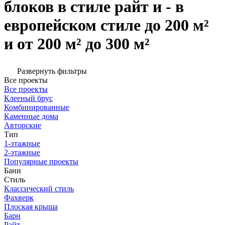
блоков в стиле райт и - в
европейском стиле до 200 м²
и от 200 м² до 300 м²
Развернуть фильтры
Все проекты
Все проекты
Клееный брус
Комбинированные
Каменные дома
Авторские
Тип
1-этажные
2-этажные
Популярные проекты
Бани
Стиль
Классический стиль
Фахверк
Плоская крыша
Барн
Райт