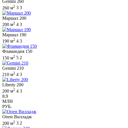
Gemini 260
2
260 м
3
3
Маршал 200
2
200 м
4
3
Маршал 190
2
190 м
4
3
Фламандия 150
2
150 м
5
2
Gemini 210
2
210 м
4
3
Liberty 200
2
200 м
4
3
8,9
МЛН
РУБ.
Опен Вилладж
2
200 м
3
2