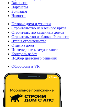
Вакансии
Партнеры
Бригадам
Новости
Готовые дома и участки
Строительство из клееного бруса
Строительство каменных домов
Строительство из блоков Porotherm
Этапы строительства
Отделка дома
Инженерные коммуникации
Контроль работ
Подбор цветового решения
Обзор дома в VR