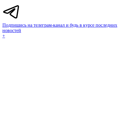
Подпишись на телеграм-канал и будь в курсе последних
новостей
+