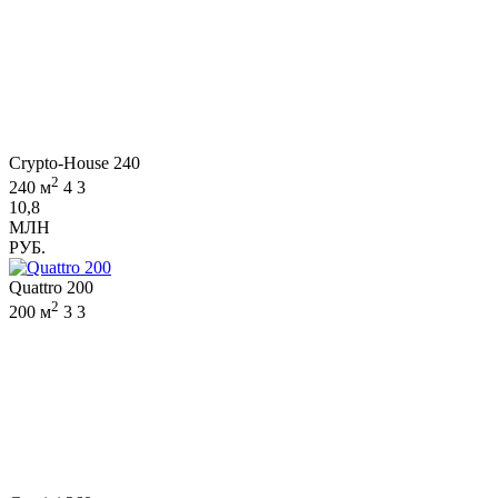
Crypto-House 240
2
240 м
4
3
10,8
МЛН
РУБ.
Quattro 200
2
200 м
3
3