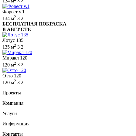
134 м
3
2
Форест v.1
2
134 м
3
2
БЕСПЛАТНАЯ ПОКРАСКА
В АВГУСТЕ
Лотус 135
2
135 м
3
2
Миракл 120
2
120 м
3
2
Отто 120
2
120 м
3
2
Проекты
Компания
Услуги
Информация
Контакты