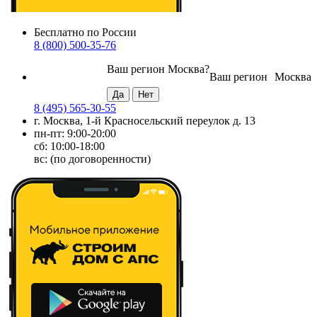
Бесплатно по России
8 (800) 500-35-76
Ваш регион
Москва
?
Ваш регион
Москва
8 (495) 565-30-55
г. Москва, 1-й Красносельский переулок д. 13
пн-пт: 9:00-20:00
сб: 10:00-18:00
вс: (по договоренности)