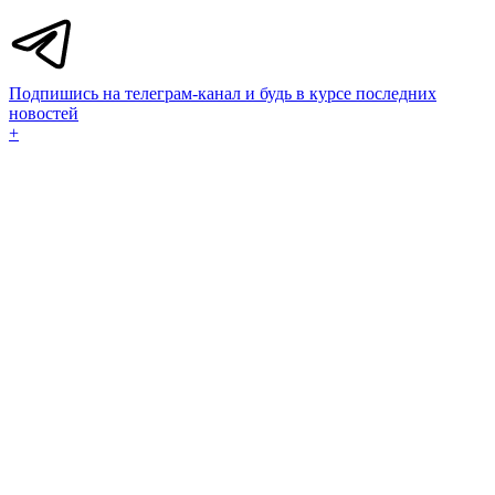
Подпишись на телеграм-канал и будь в курсе последних
новостей
+