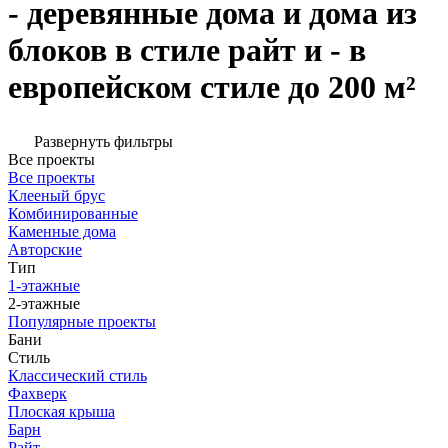
- деревянные дома и дома из
блоков в стиле райт и - в
европейском стиле до 200 м²
Развернуть фильтры
Все проекты
Все проекты
Клееный брус
Комбинированные
Каменные дома
Авторские
Тип
1-этажные
2-этажные
Популярные проекты
Бани
Стиль
Классический стиль
Фахверк
Плоская крыша
Барн
Райт