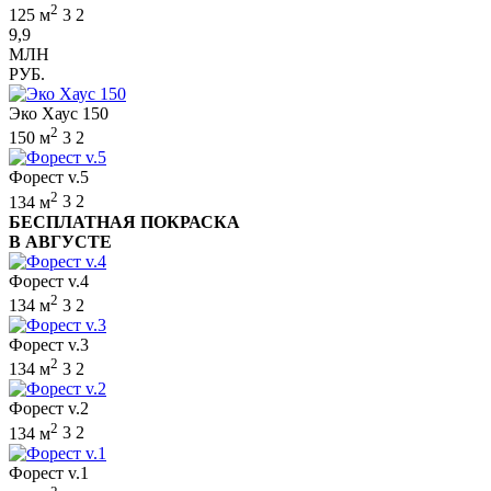
2
125 м
3
2
9,9
МЛН
РУБ.
Эко Хаус 150
2
150 м
3
2
Форест v.5
2
134 м
3
2
БЕСПЛАТНАЯ ПОКРАСКА
В АВГУСТЕ
Форест v.4
2
134 м
3
2
Форест v.3
2
134 м
3
2
Форест v.2
2
134 м
3
2
Форест v.1