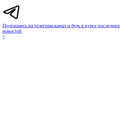
Подпишись на телеграм-канал и будь в курсе последних
новостей
+