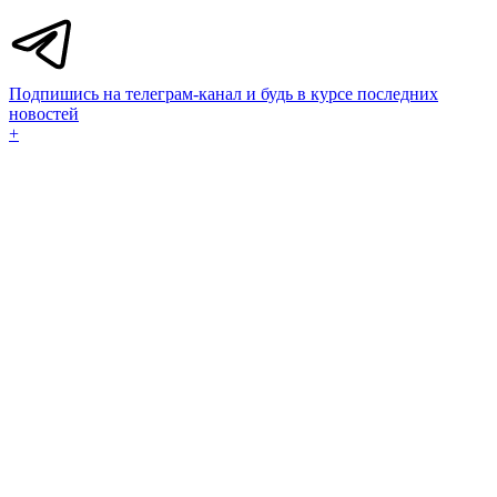
Подпишись на телеграм-канал и будь в курсе последних
новостей
+