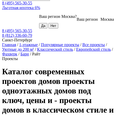
8 (495) 565-30-55
Льготная ипотека 6%
Ваш регион
Москва
?
Ваш регион
Москва
8 (495) 565-30-55
8 (812) 336-60-79
Санкт-Петербург
Главная
/
1-этажные
/
Популярные проекты
/
Все проекты
/
Уютные до 200 м²
/
Классический стиль
/
Европейский стиль
/
Фахверк
/
Барн
/
Райт
Проекты
Каталог современных
проектов домов проекты
одноэтажных домов под
ключ, цены и - проекты
домов в классическом стиле и