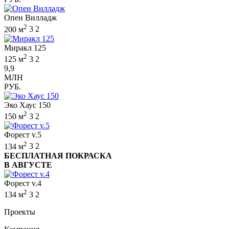
Опен Вилладж
2
200 м
3
2
Миракл 125
2
125 м
3
2
9,9
МЛН
РУБ.
Эко Хаус 150
2
150 м
3
2
Форест v.5
2
134 м
3
2
БЕСПЛАТНАЯ ПОКРАСКА
В АВГУСТЕ
Форест v.4
2
134 м
3
2
Проекты