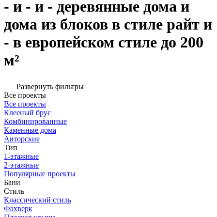
- и - и - деревянные дома и
дома из блоков в стиле райт и
- в европейском стиле до 200
м²
Развернуть фильтры
Все проекты
Все проекты
Клееный брус
Комбинированные
Каменные дома
Авторские
Тип
1-этажные
2-этажные
Популярные проекты
Бани
Стиль
Классический стиль
Фахверк