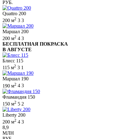
РУБ.
Quattro 200
2
200 м
3
3
Маршал 200
2
200 м
4
3
БЕСПЛАТНАЯ ПОКРАСКА
В АВГУСТЕ
Блисс 115
2
115 м
3
1
Маршал 190
2
190 м
4
3
Фламандия 150
2
150 м
5
2
Liberty 200
2
200 м
4
3
8,9
МЛН
РУБ.