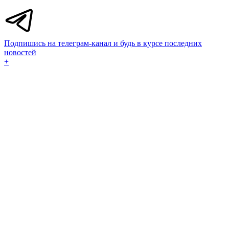
Подпишись на телеграм-канал и будь в курсе последних
новостей
+