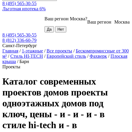
8 (495) 565-30-55
Льготная ипотека 6%
Ваш регион
Москва
?
Ваш регион
Москва
8 (495) 565-30-55
8 (812) 336-60-79
Санкт-Петербург
Главная
/
1-этажные
/
Все проекты
/
Бескомпромиссные от 300
м²
/
Стиль HI-TECH
/
Европейский стиль
/
Фахверк
/
Плоская
крыша
/
Барн
Проекты
Каталог современных
проектов домов проекты
одноэтажных домов под
ключ, цены - и - и - и - в
стиле hi-tech и - в