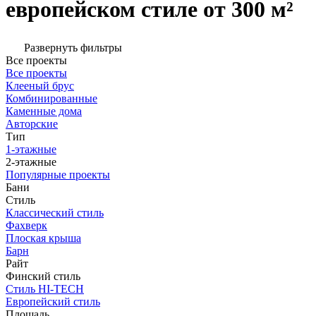
европейском стиле от 300 м²
Развернуть фильтры
Все проекты
Все проекты
Клееный брус
Комбинированные
Каменные дома
Авторские
Тип
1-этажные
2-этажные
Популярные проекты
Бани
Стиль
Классический стиль
Фахверк
Плоская крыша
Барн
Райт
Финский стиль
Стиль HI-TECH
Европейский стиль
Площадь