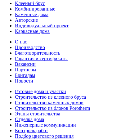
Клееный брус
Комбинированные
Каменные дома
Авторские
Индивидуальный проект
Каркасные дома
О нас
Производство
Благотворительность
Гарантия и сертификаты
Вакансии
Партнеры
Бригадам
Новости
Готовые дома и участки
Строительство из клееного бруса
Строительство каменных домов
Строительство из блоков Porotherm
Этапы строительства
Отделка дома
Инженерные коммуникации
Контроль работ
Подбор цветового решения