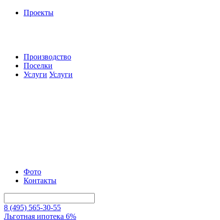
Проекты
Производство
Поселки
Услуги
Услуги
Фото
Контакты
8 (495) 565-30-55
Льготная ипотека 6%