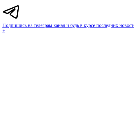
Подпишись на телеграм-канал и будь в курсе последних новост
+