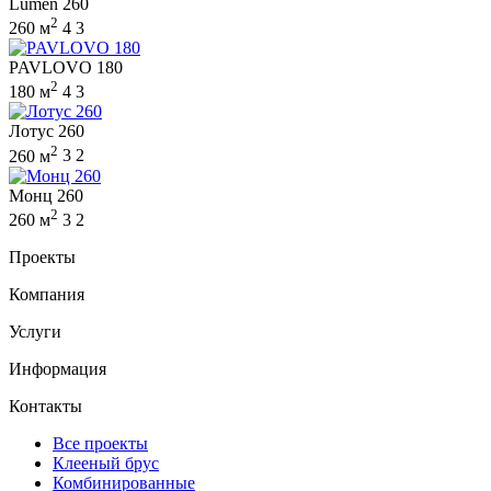
Lumen 260
2
260 м
4
3
PAVLOVO 180
2
180 м
4
3
Лотус 260
2
260 м
3
2
Монц 260
2
260 м
3
2
Проекты
Компания
Услуги
Информация
Контакты
Все проекты
Клееный брус
Комбинированные