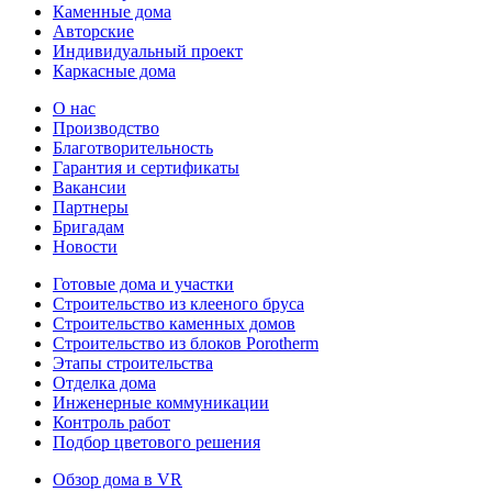
Каменные дома
Авторские
Индивидуальный проект
Каркасные дома
О нас
Производство
Благотворительность
Гарантия и сертификаты
Вакансии
Партнеры
Бригадам
Новости
Готовые дома и участки
Строительство из клееного бруса
Строительство каменных домов
Строительство из блоков Porotherm
Этапы строительства
Отделка дома
Инженерные коммуникации
Контроль работ
Подбор цветового решения
Обзор дома в VR