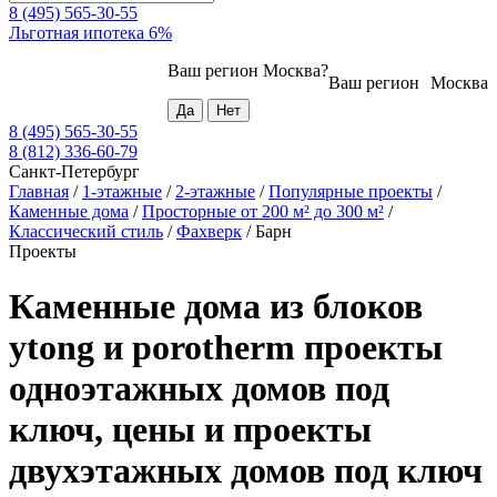
8 (495) 565-30-55
Льготная ипотека 6%
Ваш регион
Москва
?
Ваш регион
Москва
8 (495) 565-30-55
8 (812) 336-60-79
Санкт-Петербург
Главная
/
1-этажные
/
2-этажные
/
Популярные проекты
/
Каменные дома
/
Просторные от 200 м² до 300 м²
/
Классический стиль
/
Фахверк
/
Барн
Проекты
Каменные дома из блоков
ytong и porotherm проекты
одноэтажных домов под
ключ, цены и проекты
двухэтажных домов под ключ