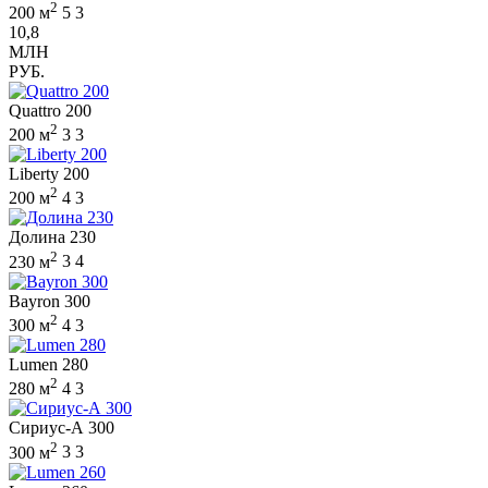
2
200 м
5
3
10,8
МЛН
РУБ.
Quattro 200
2
200 м
3
3
Liberty 200
2
200 м
4
3
Долина 230
2
230 м
3
4
Bayron 300
2
300 м
4
3
Lumen 280
2
280 м
4
3
Сириус-А 300
2
300 м
3
3