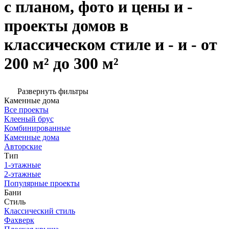
с планом, фото и цены и -
проекты домов в
классическом стиле и - и - от
200 м² до 300 м²
Развернуть фильтры
Каменные дома
Все проекты
Клееный брус
Комбинированные
Каменные дома
Авторские
Тип
1-этажные
2-этажные
Популярные проекты
Бани
Стиль
Классический стиль
Фахверк