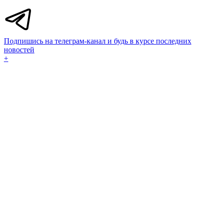
Подпишись на телеграм-канал и будь в курсе последних
новостей
+