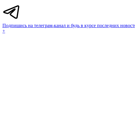
Подпишись на телеграм-канал и будь в курсе последних новост
+