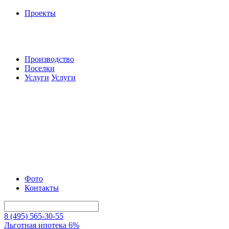
Проекты
Производство
Поселки
Услуги
Услуги
Фото
Контакты
8 (495) 565-30-55
Льготная ипотека 6%