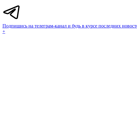
Подпишись на телеграм-канал и будь в курсе последних новост
+