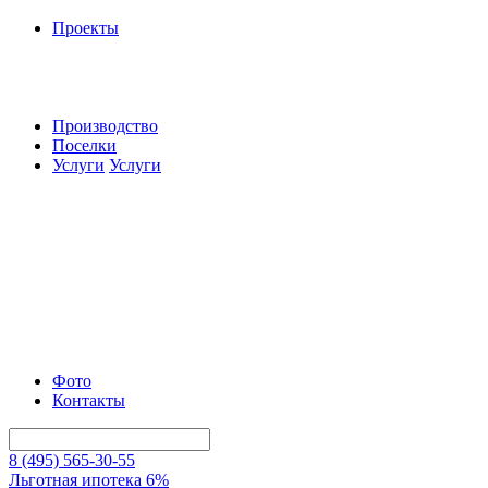
Проекты
Производство
Поселки
Услуги
Услуги
Фото
Контакты
8 (495) 565-30-55
Льготная ипотека 6%