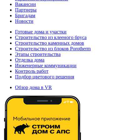
Вакансии
Партнеры
Бригадам
Новости
Готовые дома и участки
Строительство из клееного бруса
Строительство каменных домов
Строительство из блоков Porotherm
Этапы строительства
Отделка дома
Инженерные коммуникации
Контроль работ
Подбор цветового решения
Обзор дома в VR