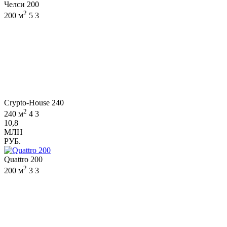
Челси 200
2
200 м
5
3
Crypto-House 240
2
240 м
4
3
10,8
МЛН
РУБ.
Quattro 200
2
200 м
3
3