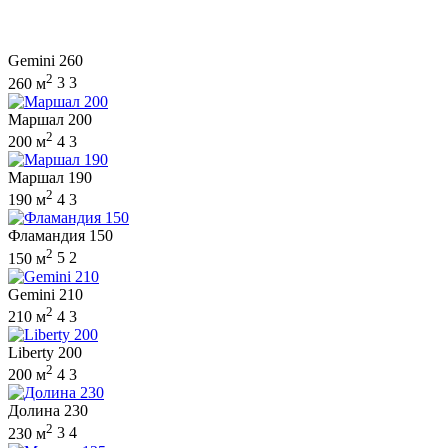
Gemini 260
2
260 м
3
3
Маршал 200
2
200 м
4
3
Маршал 190
2
190 м
4
3
Фламандия 150
2
150 м
5
2
Gemini 210
2
210 м
4
3
Liberty 200
2
200 м
4
3
Долина 230
2
230 м
3
4