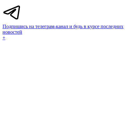
Подпишись на телеграм-канал и будь в курсе последних
новостей
+