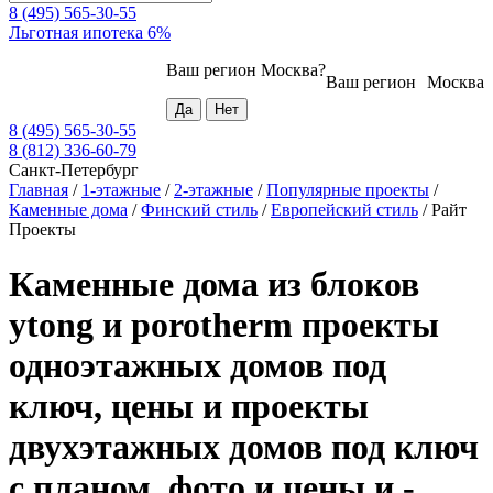
8 (495) 565-30-55
Льготная ипотека 6%
Ваш регион
Москва
?
Ваш регион
Москва
8 (495) 565-30-55
8 (812) 336-60-79
Санкт-Петербург
Главная
/
1-этажные
/
2-этажные
/
Популярные проекты
/
Каменные дома
/
Финский стиль
/
Европейский стиль
/
Райт
Проекты
Каменные дома из блоков
ytong и porotherm проекты
одноэтажных домов под
ключ, цены и проекты
двухэтажных домов под ключ
с планом, фото и цены и -