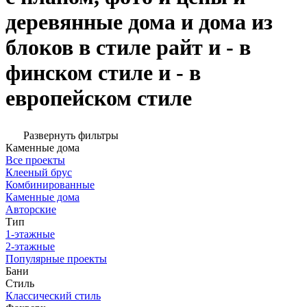
деревянные дома и дома из
блоков в стиле райт и - в
финском стиле и - в
европейском стиле
Развернуть фильтры
Каменные дома
Все проекты
Клееный брус
Комбинированные
Каменные дома
Авторские
Тип
1-этажные
2-этажные
Популярные проекты
Бани
Стиль
Классический стиль