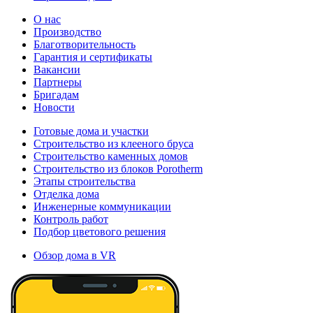
О нас
Производство
Благотворительность
Гарантия и сертификаты
Вакансии
Партнеры
Бригадам
Новости
Готовые дома и участки
Строительство из клееного бруса
Строительство каменных домов
Строительство из блоков Porotherm
Этапы строительства
Отделка дома
Инженерные коммуникации
Контроль работ
Подбор цветового решения
Обзор дома в VR