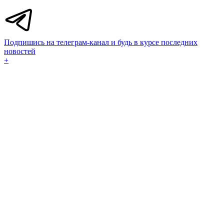
Подпишись на телеграм-канал и будь в курсе последних
новостей
+