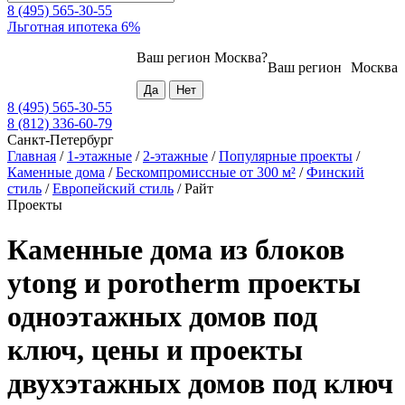
8 (495) 565-30-55
Льготная ипотека 6%
Ваш регион
Москва
?
Ваш регион
Москва
8 (495) 565-30-55
8 (812) 336-60-79
Санкт-Петербург
Главная
/
1-этажные
/
2-этажные
/
Популярные проекты
/
Каменные дома
/
Бескомпромиссные от 300 м²
/
Финский
стиль
/
Европейский стиль
/
Райт
Проекты
Каменные дома из блоков
ytong и porotherm проекты
одноэтажных домов под
ключ, цены и проекты
двухэтажных домов под ключ