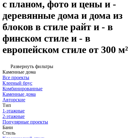
с планом, фото и цены и -
деревянные дома и дома из
блоков в стиле райт и - в
финском стиле и - в
европейском стиле от 300 м²
Развернуть фильтры
Каменные дома
Все проекты
Клееный брус
Комбинированные
Каменные дома
Авторские
Тип
1-этажные
2-этажные
Популярные проекты
Бани
Стиль