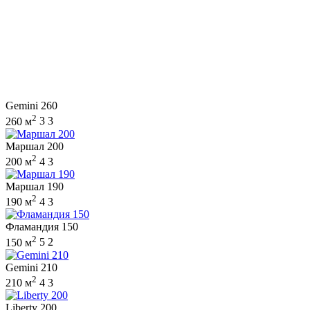
Gemini 260
2
260 м
3
3
Маршал 200
2
200 м
4
3
Маршал 190
2
190 м
4
3
Фламандия 150
2
150 м
5
2
Gemini 210
2
210 м
4
3
Liberty 200