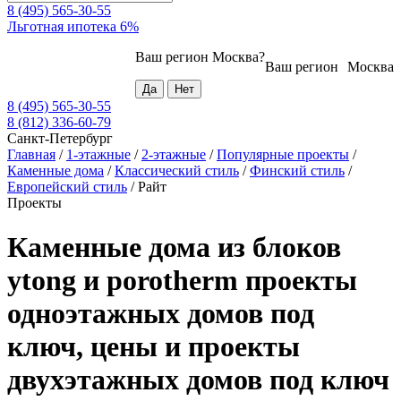
8 (495) 565-30-55
Льготная ипотека 6%
Ваш регион
Москва
?
Ваш регион
Москва
8 (495) 565-30-55
8 (812) 336-60-79
Санкт-Петербург
Главная
/
1-этажные
/
2-этажные
/
Популярные проекты
/
Каменные дома
/
Классический стиль
/
Финский стиль
/
Европейский стиль
/
Райт
Проекты
Каменные дома из блоков
ytong и porotherm проекты
одноэтажных домов под
ключ, цены и проекты
двухэтажных домов под ключ