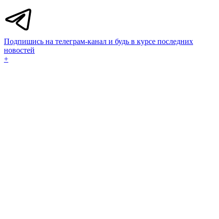
Подпишись на телеграм-канал и будь в курсе последних
новостей
+