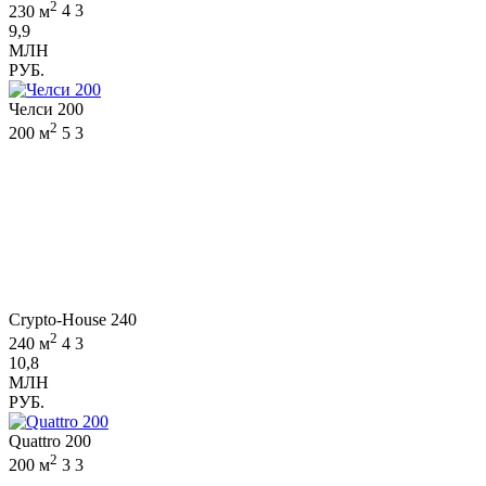
2
230 м
4
3
9,9
МЛН
РУБ.
Челси 200
2
200 м
5
3
Crypto-House 240
2
240 м
4
3
10,8
МЛН
РУБ.
Quattro 200
2
200 м
3
3