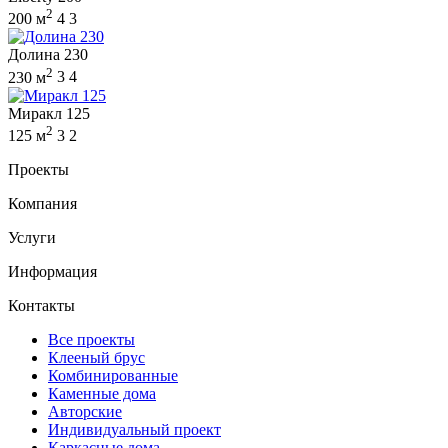
2
200 м
4
3
Долина 230
2
230 м
3
4
Миракл 125
2
125 м
3
2
Проекты
Компания
Услуги
Информация
Контакты
Все проекты
Клееный брус
Комбинированные
Каменные дома
Авторские
Индивидуальный проект
Каркасные дома