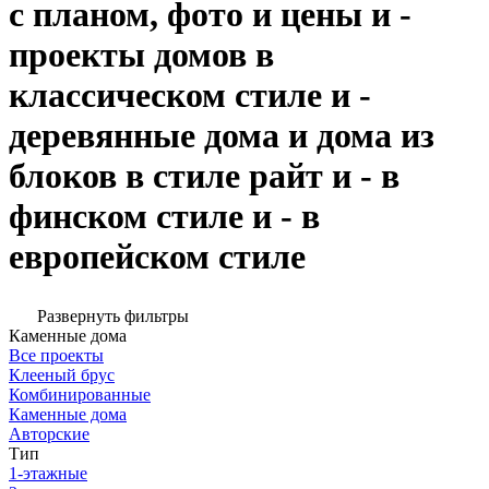
с планом, фото и цены и -
проекты домов в
классическом стиле и -
деревянные дома и дома из
блоков в стиле райт и - в
финском стиле и - в
европейском стиле
Развернуть фильтры
Каменные дома
Все проекты
Клееный брус
Комбинированные
Каменные дома
Авторские
Тип
1-этажные