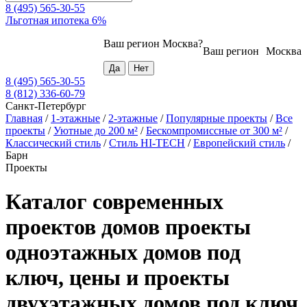
8 (495) 565-30-55
Льготная ипотека 6%
Ваш регион
Москва
?
Ваш регион
Москва
8 (495) 565-30-55
8 (812) 336-60-79
Санкт-Петербург
Главная
/
1-этажные
/
2-этажные
/
Популярные проекты
/
Все
проекты
/
Уютные до 200 м²
/
Бескомпромиссные от 300 м²
/
Классический стиль
/
Стиль HI-TECH
/
Европейский стиль
/
Барн
Проекты
Каталог современных
проектов домов проекты
одноэтажных домов под
ключ, цены и проекты
двухэтажных домов под ключ