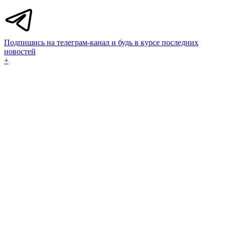
Подпишись на телеграм-канал и будь в курсе последних
новостей
+