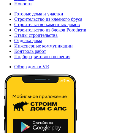
Новости
Готовые дома и участки
Строительство из клееного бруса
Строительство каменных домов
Строительство из блоков Porotherm
Этапы строительства
Отделка дома
Инженерные коммуникации
Контроль работ
Подбор цветового решения
Обзор дома в VR