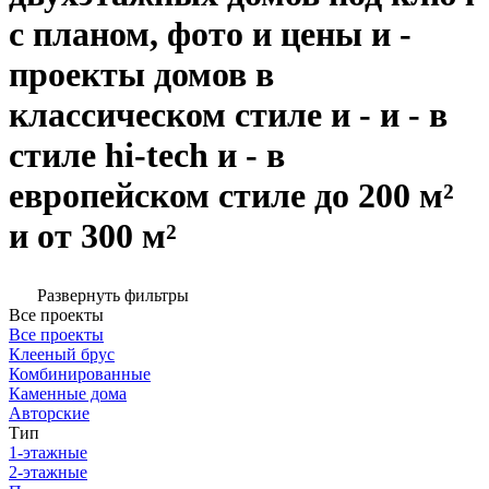
с планом, фото и цены и -
проекты домов в
классическом стиле и - и - в
стиле hi-tech и - в
европейском стиле до 200 м²
и от 300 м²
Развернуть фильтры
Все проекты
Все проекты
Клееный брус
Комбинированные
Каменные дома
Авторские
Тип
1-этажные
2-этажные