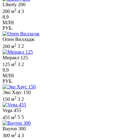
Liberty 200
2
200 м
4
3
8,9
МЛН
РУБ.
Опен Вилладж
2
200 м
3
2
Миракл 125
2
125 м
3
2
9,9
МЛН
РУБ.
Эко Хаус 150
2
150 м
3
2
Vega 455
2
455 м
5
5
Bayron 300
2
300 м
4
3