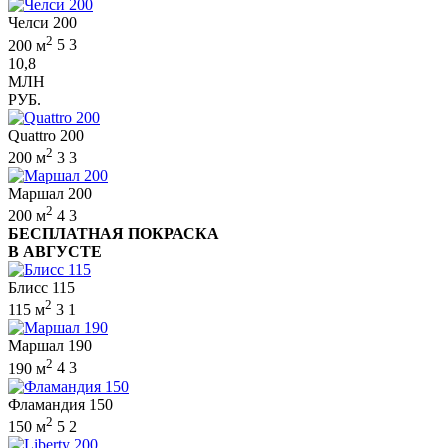
Челси 200
2
200 м
5
3
10,8
МЛН
РУБ.
Quattro 200
2
200 м
3
3
Маршал 200
2
200 м
4
3
БЕСПЛАТНАЯ ПОКРАСКА
В АВГУСТЕ
Блисс 115
2
115 м
3
1
Маршал 190
2
190 м
4
3
Фламандия 150
2
150 м
5
2