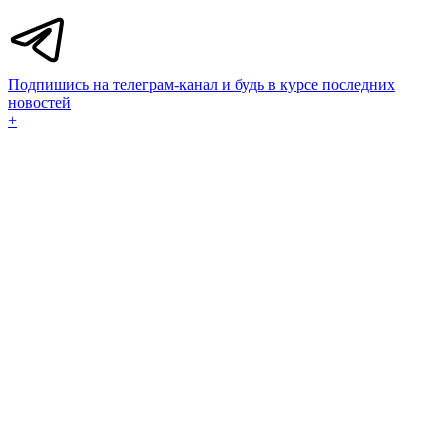
Подпишись на телеграм-канал и будь в курсе последних
новостей
+