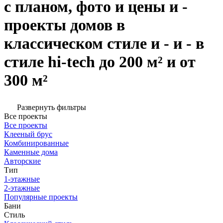
с планом, фото и цены и -
проекты домов в
классическом стиле и - и - в
стиле hi-tech до 200 м² и от
300 м²
Развернуть фильтры
Все проекты
Все проекты
Клееный брус
Комбинированные
Каменные дома
Авторские
Тип
1-этажные
2-этажные
Популярные проекты
Бани
Стиль