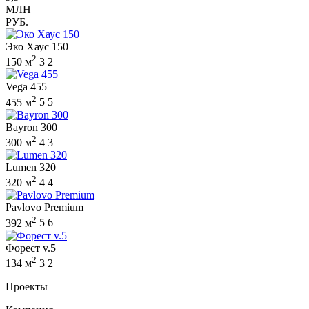
МЛН
РУБ.
Эко Хаус 150
2
150 м
3
2
Vega 455
2
455 м
5
5
Bayron 300
2
300 м
4
3
Lumen 320
2
320 м
4
4
Pavlovo Premium
2
392 м
5
6
Форест v.5
2
134 м
3
2
Проекты