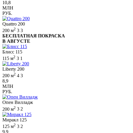
10,8
МЛН
РУБ.
Quattro 200
2
200 м
3
3
БЕСПЛАТНАЯ ПОКРАСКА
В АВГУСТЕ
Блисс 115
2
115 м
3
1
Liberty 200
2
200 м
4
3
8,9
МЛН
РУБ.
Опен Вилладж
2
200 м
3
2
Миракл 125
2
125 м
3
2
9,9