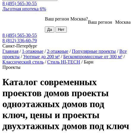
8 (495) 565-30-55
Льготная ипотека 6%
Ваш регион
Москва
?
Ваш регион
Москва
8 (495) 565-30-55
8 (812) 336-60-79
Санкт-Петербург
Главная
/
1-этажные
/
2-этажные
/
Популярные проекты
/
Все
проекты
/
Уютные до 200 м²
/
Бескомпромиссные от 300 м²
/
Классический стиль
/
Стиль HI-TECH
/
Барн
Проекты
Каталог современных
проектов домов проекты
одноэтажных домов под
ключ, цены и проекты
двухэтажных домов под ключ