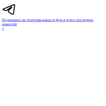
Подпишись на телеграм-канал и будь в курсе последних
новостей
+