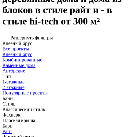
блоков в стиле райт и - в
стиле hi-tech от 300 м²
Развернуть фильтры
Клееный брус
Все проекты
Клееный брус
Комбинированные
Каменные дома
Авторские
Тип
1-этажные
2-этажные
Популярные проекты
Бани
Стиль
Классический стиль
Фахверк
Плоская крыша
Барн
Райт
Финский стиль