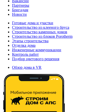
Вакансии
Партнеры
Бригадам
Новости
Готовые дома и участки
Строительство из клееного бруса
Строительство каменных домов
Строительство из блоков Porotherm
Этапы строительства
Отделка дома
Инженерные коммуникации
Контроль работ
Подбор цветового решения
Обзор дома в VR