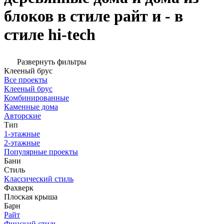
блоков в стиле райт и - в
стиле hi-tech
Развернуть фильтры
Клееный брус
Все проекты
Клееный брус
Комбинированные
Каменные дома
Авторские
Тип
1-этажные
2-этажные
Популярные проекты
Бани
Стиль
Классический стиль
Фахверк
Плоская крыша
Барн
Райт
Финский стиль