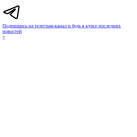
Подпишись на телеграм-канал и будь в курсе последних
новостей
+