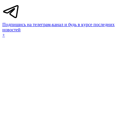
Подпишись на телеграм-канал и будь в курсе последних
новостей
+