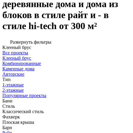
деревянные дома и дома из
блоков в стиле райт и - в
стиле hi-tech от 300 м²
Развернуть фильтры
Клееный брус
Все проекты
Клееный брус
Комбинированные
Каменные дома
Авторские
Тип
1-этажные
2-этажные
Популярные проекты
Бани
Стиль
Классический стиль
Фахверк
Плоская крыша
Барн
Райт