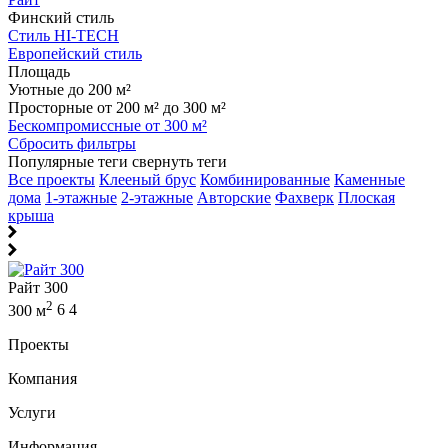
Финский стиль
Стиль HI-TECH
Европейский стиль
Площадь
Уютные до 200 м²
Просторные от 200 м² до 300 м²
Бескомпромиссные от 300 м²
Сбросить фильтры
Популярные теги
свернуть теги
Все проекты
Клееный брус
Комбинированные
Каменные
дома
1-этажные
2-этажные
Авторские
Фахверк
Плоская
крыша
Райт 300
2
300 м
6
4
Проекты
Компания
Услуги
Информация