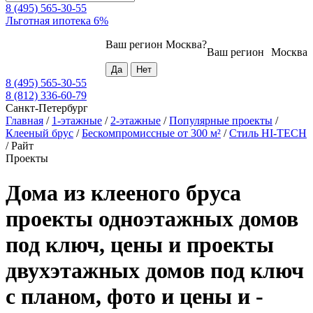
8 (495) 565-30-55
Льготная ипотека 6%
Ваш регион
Москва
?
Ваш регион
Москва
8 (495) 565-30-55
8 (812) 336-60-79
Санкт-Петербург
Главная
/
1-этажные
/
2-этажные
/
Популярные проекты
/
Клееный брус
/
Бескомпромиссные от 300 м²
/
Стиль HI-TECH
/
Райт
Проекты
Дома из клееного бруса
проекты одноэтажных домов
под ключ, цены и проекты
двухэтажных домов под ключ
с планом, фото и цены и -