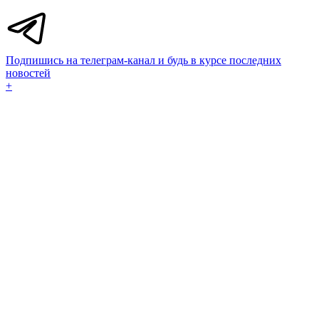
Подпишись на телеграм-канал и будь в курсе последних
новостей
+