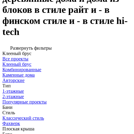
блоков в стиле райт и - в
финском стиле и - в стиле hi-
tech
Развернуть фильтры
Клееный брус
Все проекты
Клееный брус
Комбинированные
Каменные дома
Авторские
Тип
1-этажные
2-этажные
Популярные проекты
Бани
Стиль
Классический стиль
Фахверк
Плоская крыша