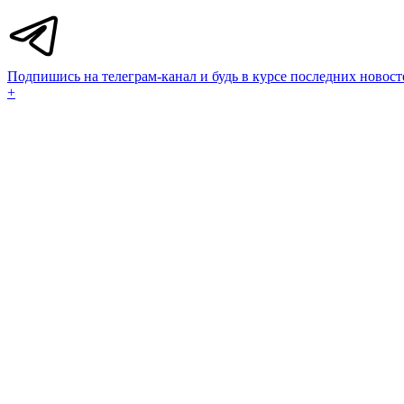
Подпишись на телеграм-канал и будь в курсе последних новост
+