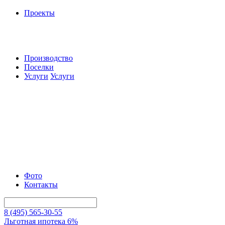
Проекты
Производство
Поселки
Услуги
Услуги
Фото
Контакты
8 (495) 565-30-55
Льготная ипотека 6%