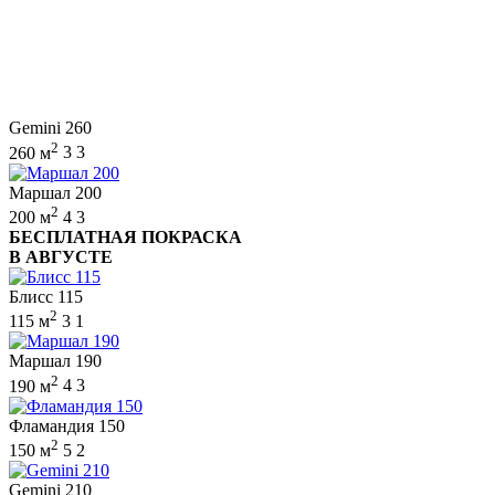
Gemini 260
2
260 м
3
3
Маршал 200
2
200 м
4
3
БЕСПЛАТНАЯ ПОКРАСКА
В АВГУСТЕ
Блисс 115
2
115 м
3
1
Маршал 190
2
190 м
4
3
Фламандия 150
2
150 м
5
2
Gemini 210