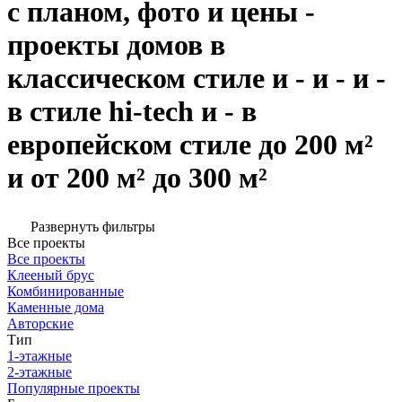
с планом, фото и цены -
проекты домов в
классическом стиле и - и - и -
в стиле hi-tech и - в
европейском стиле до 200 м²
и от 200 м² до 300 м²
Развернуть фильтры
Все проекты
Все проекты
Клееный брус
Комбинированные
Каменные дома
Авторские
Тип
1-этажные
2-этажные
Популярные проекты