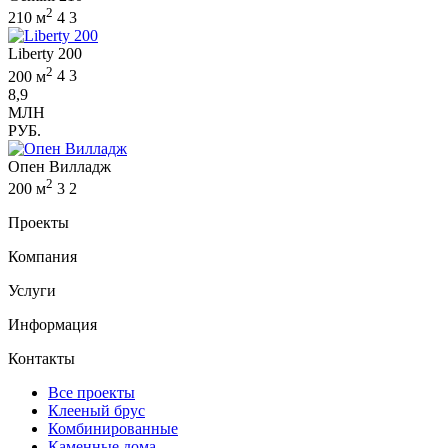
2
210 м
4
3
Liberty 200
2
200 м
4
3
8,9
МЛН
РУБ.
Опен Вилладж
2
200 м
3
2
Проекты
Компания
Услуги
Информация
Контакты
Все проекты
Клееный брус
Комбинированные
Каменные дома