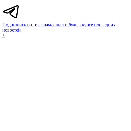
Подпишись на телеграм-канал и будь в курсе последних
новостей
+