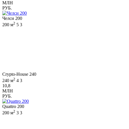
МЛН
РУБ.
Челси 200
2
200 м
5
3
Crypto-House 240
2
240 м
4
3
10,8
МЛН
РУБ.
Quattro 200
2
200 м
3
3