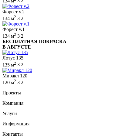
134 м
3
2
Форест v.2
2
134 м
3
2
Форест v.1
2
134 м
3
2
БЕСПЛАТНАЯ ПОКРАСКА
В АВГУСТЕ
Лотус 135
2
135 м
3
2
Миракл 120
2
120 м
3
2
Проекты
Компания
Услуги
Информация
Контакты