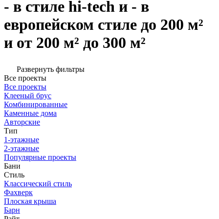
- в стиле hi-tech и - в
европейском стиле до 200 м²
и от 200 м² до 300 м²
Развернуть фильтры
Все проекты
Все проекты
Клееный брус
Комбинированные
Каменные дома
Авторские
Тип
1-этажные
2-этажные
Популярные проекты
Бани
Стиль
Классический стиль
Фахверк
Плоская крыша
Барн
Райт