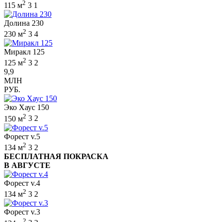
2
115 м
3
1
Долина 230
2
230 м
3
4
Миракл 125
2
125 м
3
2
9,9
МЛН
РУБ.
Эко Хаус 150
2
150 м
3
2
Форест v.5
2
134 м
3
2
БЕСПЛАТНАЯ ПОКРАСКА
В АВГУСТЕ
Форест v.4
2
134 м
3
2
Форест v.3
2