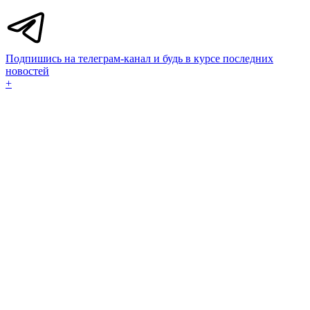
Подпишись на телеграм-канал и будь в курсе последних
новостей
+