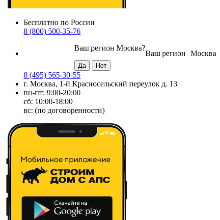
Бесплатно по России
8 (800) 500-35-76
Ваш регион
Москва
?
Ваш регион
Москва
8 (495) 565-30-55
г. Москва, 1-й Красносельский переулок д. 13
пн-пт: 9:00-20:00
сб: 10:00-18:00
вс: (по договоренности)