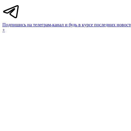
Подпишись на телеграм-канал и будь в курсе последних новост
+