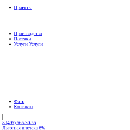
Проекты
Производство
Поселки
Услуги
Услуги
Фото
Контакты
8 (495) 565-30-55
Льготная ипотека 6%