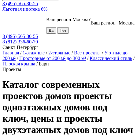
8 (495) 565-30-55
Льготная ипотека 6%
Ваш регион
Москва
?
Ваш регион
Москва
8 (495) 565-30-55
8 (812) 336-60-79
Санкт-Петербург
Главная
/
1-этажные
/
2-этажные
/
Все проекты
/
Уютные до
200 м²
/
Просторные от 200 м² до 300 м²
/
Классический стиль
/
Плоская крыша
/
Барн
Проекты
Каталог современных
проектов домов проекты
одноэтажных домов под
ключ, цены и проекты
двухэтажных домов под ключ