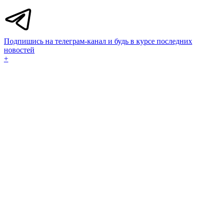
Подпишись на телеграм-канал и будь в курсе последних
новостей
+