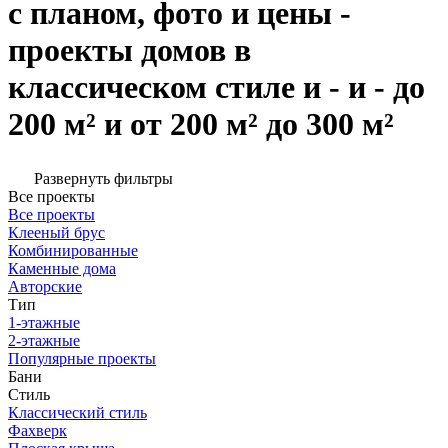
с планом, фото и цены -
проекты домов в
классическом стиле и - и - до
200 м² и от 200 м² до 300 м²
Развернуть фильтры
Все проекты
Все проекты
Клееный брус
Комбинированные
Каменные дома
Авторские
Тип
1-этажные
2-этажные
Популярные проекты
Бани
Стиль
Классический стиль
Фахверк