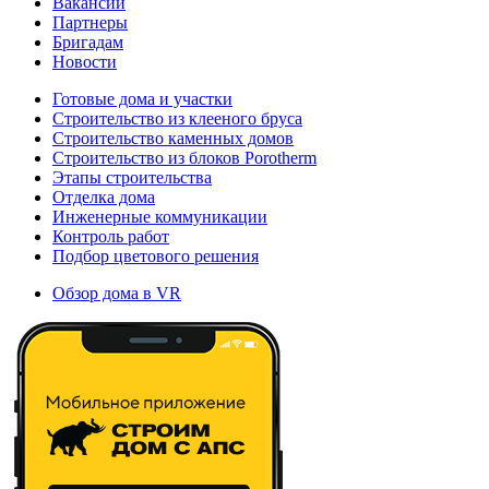
Вакансии
Партнеры
Бригадам
Новости
Готовые дома и участки
Строительство из клееного бруса
Строительство каменных домов
Строительство из блоков Porotherm
Этапы строительства
Отделка дома
Инженерные коммуникации
Контроль работ
Подбор цветового решения
Обзор дома в VR