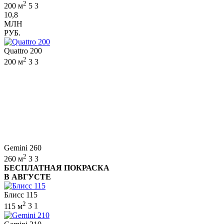
2
200 м
5
3
10,8
МЛН
РУБ.
Quattro 200
2
200 м
3
3
Gemini 260
2
260 м
3
3
БЕСПЛАТНАЯ ПОКРАСКА
В АВГУСТЕ
Блисс 115
2
115 м
3
1