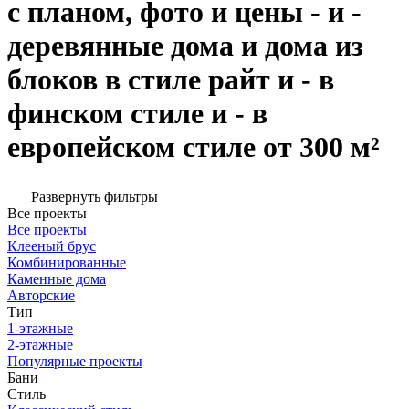
с планом, фото и цены - и -
деревянные дома и дома из
блоков в стиле райт и - в
финском стиле и - в
европейском стиле от 300 м²
Развернуть фильтры
Все проекты
Все проекты
Клееный брус
Комбинированные
Каменные дома
Авторские
Тип
1-этажные
2-этажные
Популярные проекты
Бани
Стиль