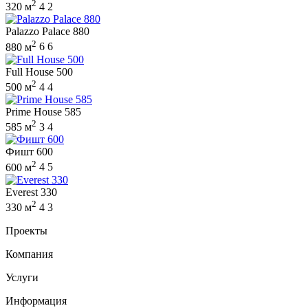
2
320 м
4
2
Palazzo Palace 880
2
880 м
6
6
Full House 500
2
500 м
4
4
Prime House 585
2
585 м
3
4
Фишт 600
2
600 м
4
5
Everest 330
2
330 м
4
3
Проекты
Компания
Услуги
Информация