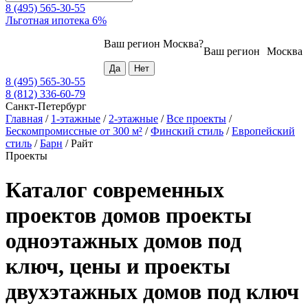
8 (495) 565-30-55
Льготная ипотека 6%
Ваш регион
Москва
?
Ваш регион
Москва
8 (495) 565-30-55
8 (812) 336-60-79
Санкт-Петербург
Главная
/
1-этажные
/
2-этажные
/
Все проекты
/
Бескомпромиссные от 300 м²
/
Финский стиль
/
Европейский
стиль
/
Барн
/
Райт
Проекты
Каталог современных
проектов домов проекты
одноэтажных домов под
ключ, цены и проекты
двухэтажных домов под ключ