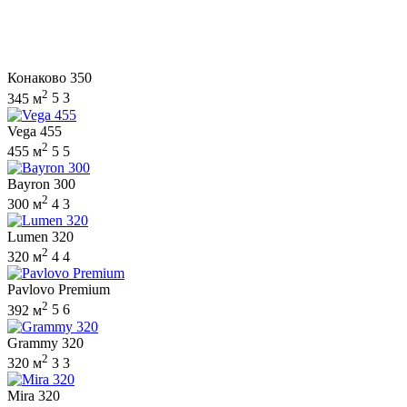
Конаково 350
2
345 м
5
3
Vega 455
2
455 м
5
5
Bayron 300
2
300 м
4
3
Lumen 320
2
320 м
4
4
Pavlovo Premium
2
392 м
5
6
Grammy 320
2
320 м
3
3
Mira 320