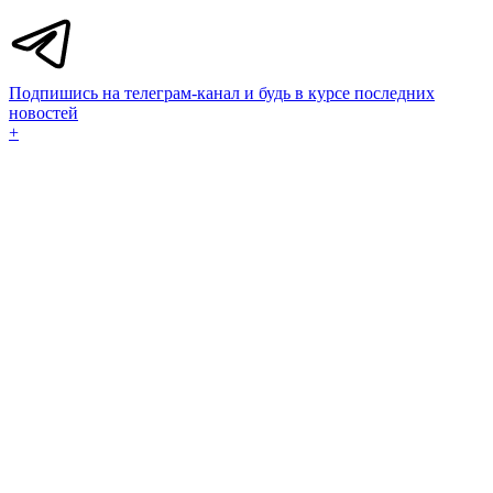
Подпишись на телеграм-канал и будь в курсе последних
новостей
+