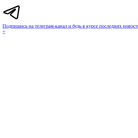
Подпишись на телеграм-канал и будь в курсе последних новост
+