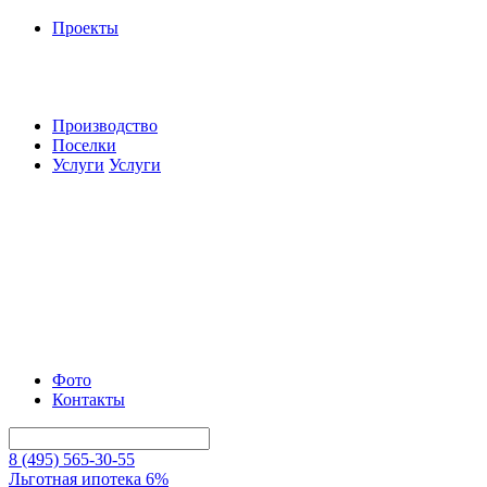
Проекты
Производство
Поселки
Услуги
Услуги
Фото
Контакты
8 (495) 565-30-55
Льготная ипотека 6%