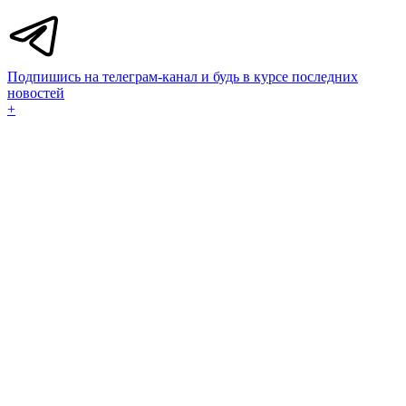
Подпишись на телеграм-канал и будь в курсе последних
новостей
+