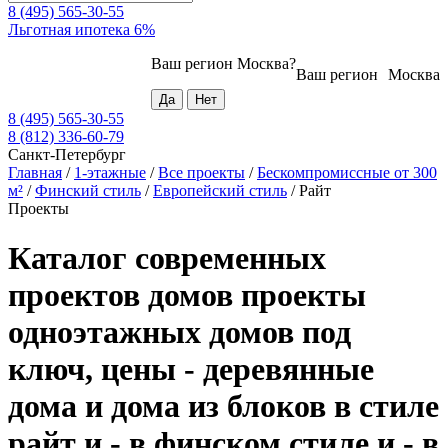
8 (495) 565-30-55
Льготная ипотека 6%
Ваш регион
Москва
?
Ваш регион
Москва
8 (495) 565-30-55
8 (812) 336-60-79
Санкт-Петербург
Главная
/
1-этажные
/
Все проекты
/
Бескомпромиссные от 300
м²
/
Финский стиль
/
Европейский стиль
/
Райт
Проекты
Каталог современных
проектов домов проекты
одноэтажных домов под
ключ, цены - деревянные
дома и дома из блоков в стиле
райт и - в финском стиле и - в